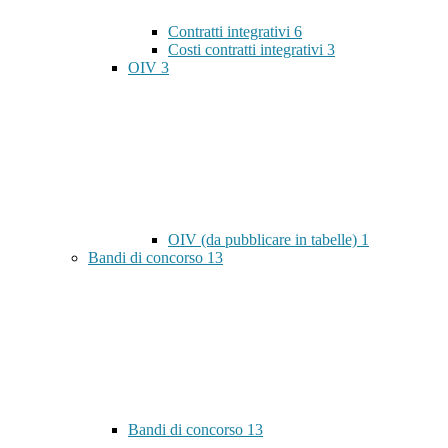
Contratti integrativi
6
Costi contratti integrativi
3
OIV
3
OIV (da pubblicare in tabelle)
1
Bandi di concorso
13
Bandi di concorso
13