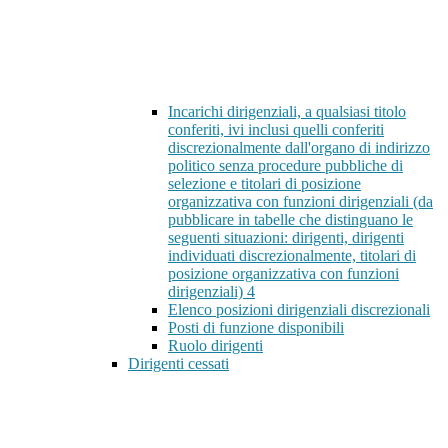
Incarichi dirigenziali, a qualsiasi titolo
conferiti, ivi inclusi quelli conferiti
discrezionalmente dall'organo di indirizzo
politico senza procedure pubbliche di
selezione e titolari di posizione
organizzativa con funzioni dirigenziali (da
pubblicare in tabelle che distinguano le
seguenti situazioni: dirigenti, dirigenti
individuati discrezionalmente, titolari di
posizione organizzativa con funzioni
dirigenziali)
4
Elenco posizioni dirigenziali discrezionali
Posti di funzione disponibili
Ruolo dirigenti
Dirigenti cessati