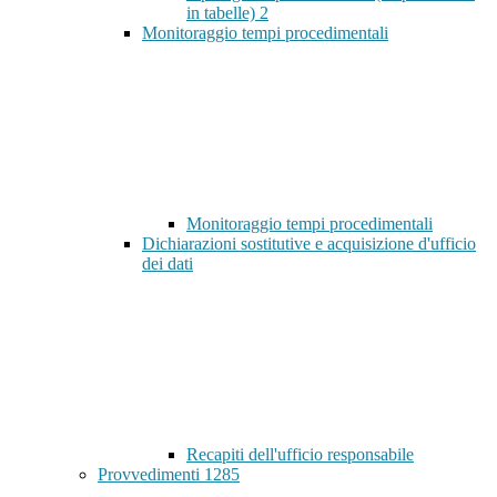
in tabelle)
2
Monitoraggio tempi procedimentali
Monitoraggio tempi procedimentali
Dichiarazioni sostitutive e acquisizione d'ufficio
dei dati
Recapiti dell'ufficio responsabile
Provvedimenti
1285