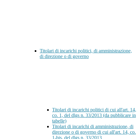
Titolari di incarichi politici, di amministrazione,
di direzione o di governo
Titolari di incarichi politici di cui all'art. 14,
co. 1, del dlgs n. 33/2013 (da pubblicare in
tabelle)
Titolari di incarichi di amministrazione, di
direzione o di governo di cui all'art. 14, co.
1-bis, del dlgs n. 33/2013