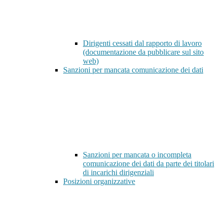
Dirigenti cessati dal rapporto di lavoro
(documentazione da pubblicare sul sito
web)
Sanzioni per mancata comunicazione dei dati
Sanzioni per mancata o incompleta
comunicazione dei dati da parte dei titolari
di incarichi dirigenziali
Posizioni organizzative