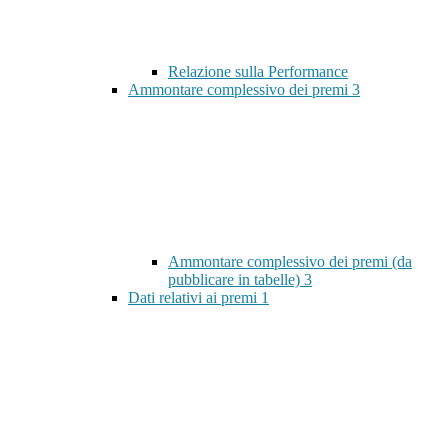
Relazione sulla Performance
Ammontare complessivo dei premi
3
Ammontare complessivo dei premi (da
pubblicare in tabelle)
3
Dati relativi ai premi
1