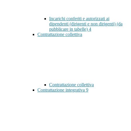
Incarichi conferiti e autorizzati ai
dipendenti (dirigenti e non dirigenti) (da
pubblicare in tabelle)
4
Contrattazione collettiva
Contrattazione collettiva
Contrattazione integrativa
9