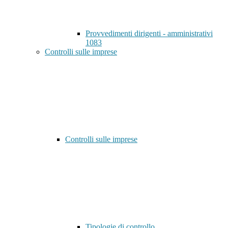
Provvedimenti dirigenti - amministrativi
1083
Controlli sulle imprese
Controlli sulle imprese
Tipologie di controllo