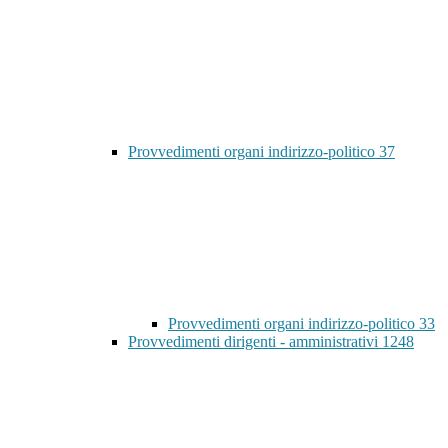
Provvedimenti organi indirizzo-politico
37
Provvedimenti organi indirizzo-politico
33
Provvedimenti dirigenti - amministrativi
1248