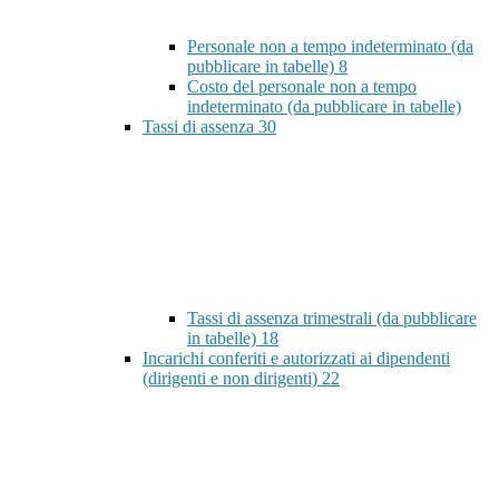
Personale non a tempo indeterminato (da
pubblicare in tabelle)
8
Costo del personale non a tempo
indeterminato (da pubblicare in tabelle)
Tassi di assenza
30
Tassi di assenza trimestrali (da pubblicare
in tabelle)
18
Incarichi conferiti e autorizzati ai dipendenti
(dirigenti e non dirigenti)
22