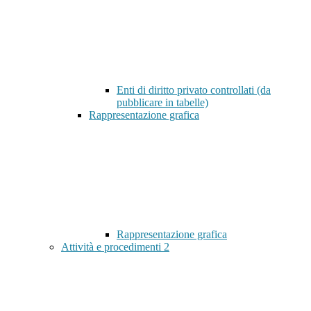
Enti di diritto privato controllati (da
pubblicare in tabelle)
Rappresentazione grafica
Rappresentazione grafica
Attività e procedimenti
2