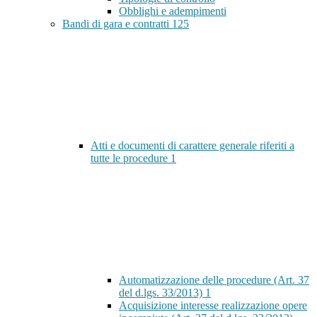
Obblighi e adempimenti
Bandi di gara e contratti
125
Atti e documenti di carattere generale riferiti a
tutte le procedure
1
Automatizzazione delle procedure (Art. 37
del d.lgs. 33/2013)
1
Acquisizione interesse realizzazione opere