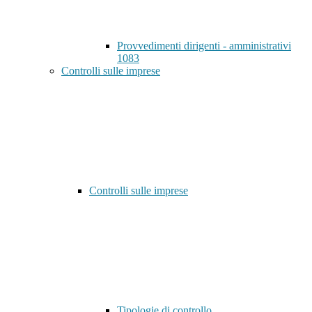
Provvedimenti dirigenti - amministrativi
1083
Controlli sulle imprese
Controlli sulle imprese
Tipologie di controllo