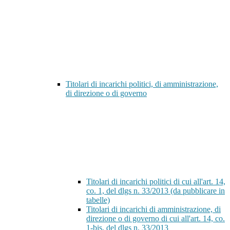
Titolari di incarichi politici, di amministrazione,
di direzione o di governo
Titolari di incarichi politici di cui all'art. 14,
co. 1, del dlgs n. 33/2013 (da pubblicare in
tabelle)
Titolari di incarichi di amministrazione, di
direzione o di governo di cui all'art. 14, co.
1-bis, del dlgs n. 33/2013