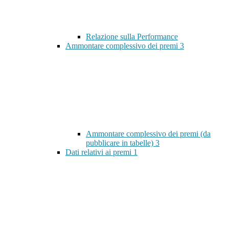
Relazione sulla Performance
Ammontare complessivo dei premi
3
Ammontare complessivo dei premi (da
pubblicare in tabelle)
3
Dati relativi ai premi
1