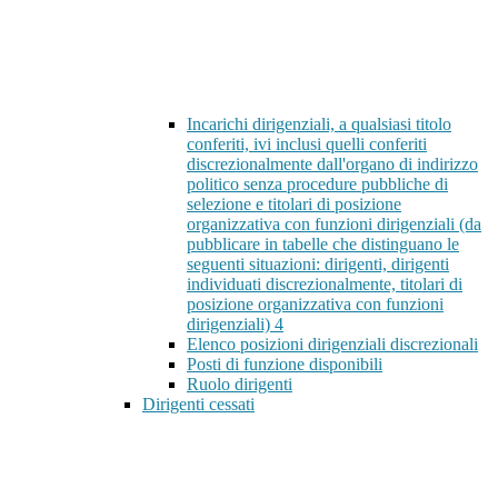
Incarichi dirigenziali, a qualsiasi titolo
conferiti, ivi inclusi quelli conferiti
discrezionalmente dall'organo di indirizzo
politico senza procedure pubbliche di
selezione e titolari di posizione
organizzativa con funzioni dirigenziali (da
pubblicare in tabelle che distinguano le
seguenti situazioni: dirigenti, dirigenti
individuati discrezionalmente, titolari di
posizione organizzativa con funzioni
dirigenziali)
4
Elenco posizioni dirigenziali discrezionali
Posti di funzione disponibili
Ruolo dirigenti
Dirigenti cessati