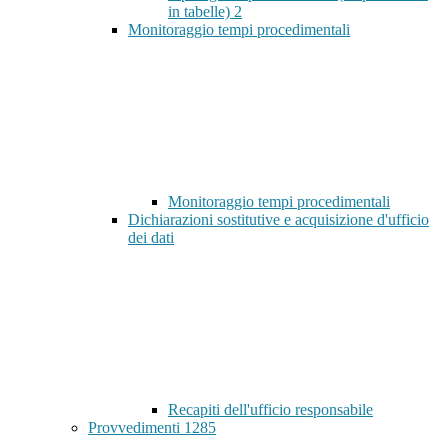
in tabelle)
2
Monitoraggio tempi procedimentali
Monitoraggio tempi procedimentali
Dichiarazioni sostitutive e acquisizione d'ufficio
dei dati
Recapiti dell'ufficio responsabile
Provvedimenti
1285