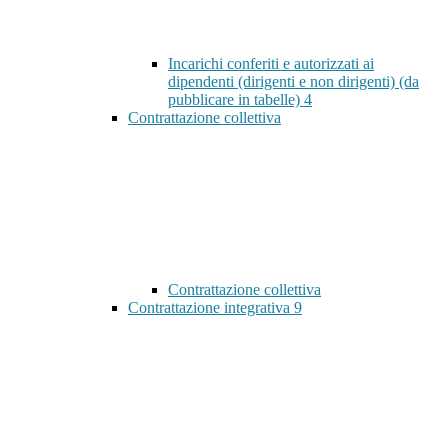
Incarichi conferiti e autorizzati ai
dipendenti (dirigenti e non dirigenti) (da
pubblicare in tabelle)
4
Contrattazione collettiva
Contrattazione collettiva
Contrattazione integrativa
9