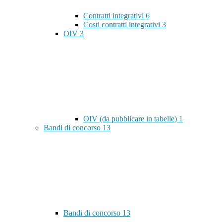
Contratti integrativi
6
Costi contratti integrativi
3
OIV
3
OIV (da pubblicare in tabelle)
1
Bandi di concorso
13
Bandi di concorso
13