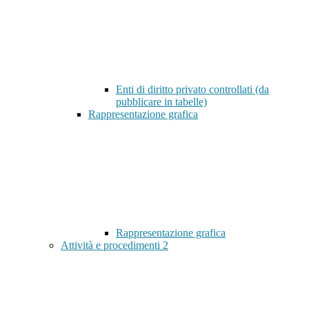
Enti di diritto privato controllati (da
pubblicare in tabelle)
Rappresentazione grafica
Rappresentazione grafica
Attività e procedimenti
2