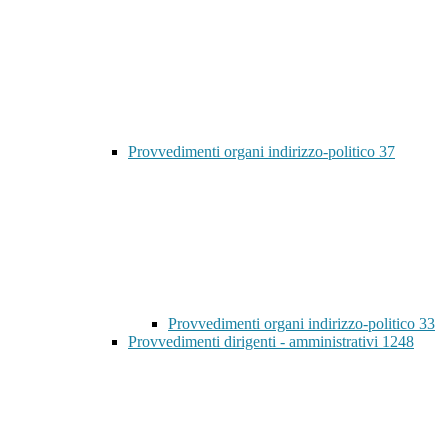
Provvedimenti organi indirizzo-politico
37
Provvedimenti organi indirizzo-politico
33
Provvedimenti dirigenti - amministrativi
1248