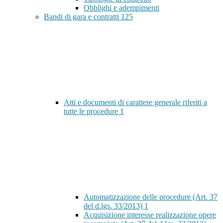
Obblighi e adempimenti
Bandi di gara e contratti
125
Atti e documenti di carattere generale riferiti a
tutte le procedure
1
Automatizzazione delle procedure (Art. 37
del d.lgs. 33/2013)
1
Acquisizione interesse realizzazione opere