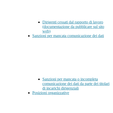
Dirigenti cessati dal rapporto di lavoro
(documentazione da pubblicare sul sito
web)
Sanzioni per mancata comunicazione dei dati
Sanzioni per mancata o incompleta
comunicazione dei dati da parte dei titolari
di incarichi dirigenziali
Posizioni organizzative