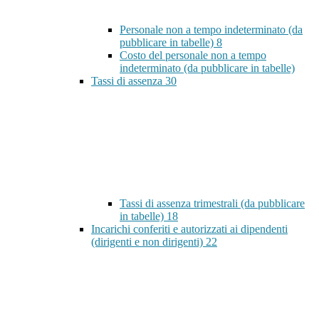
Personale non a tempo indeterminato (da
pubblicare in tabelle)
8
Costo del personale non a tempo
indeterminato (da pubblicare in tabelle)
Tassi di assenza
30
Tassi di assenza trimestrali (da pubblicare
in tabelle)
18
Incarichi conferiti e autorizzati ai dipendenti
(dirigenti e non dirigenti)
22