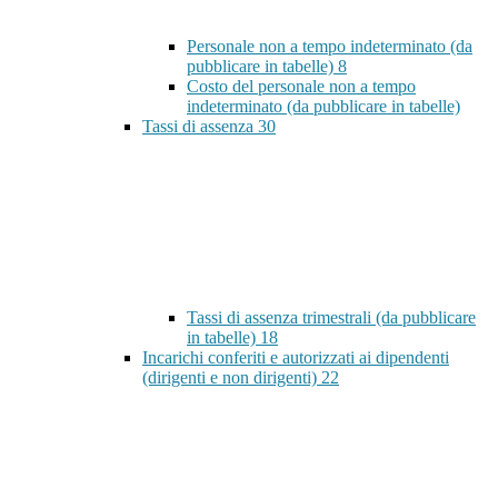
Personale non a tempo indeterminato (da
pubblicare in tabelle)
8
Costo del personale non a tempo
indeterminato (da pubblicare in tabelle)
Tassi di assenza
30
Tassi di assenza trimestrali (da pubblicare
in tabelle)
18
Incarichi conferiti e autorizzati ai dipendenti
(dirigenti e non dirigenti)
22