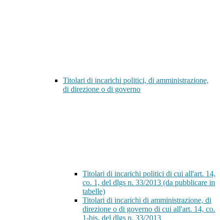
Titolari di incarichi politici, di amministrazione,
di direzione o di governo
Titolari di incarichi politici di cui all'art. 14,
co. 1, del dlgs n. 33/2013 (da pubblicare in
tabelle)
Titolari di incarichi di amministrazione, di
direzione o di governo di cui all'art. 14, co.
1-bis, del dlgs n. 33/2013