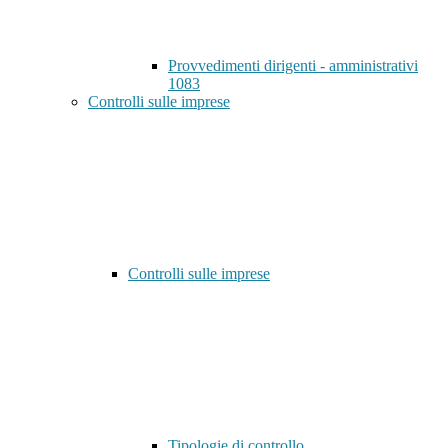
Provvedimenti dirigenti - amministrativi
1083
Controlli sulle imprese
Controlli sulle imprese
Tipologie di controllo