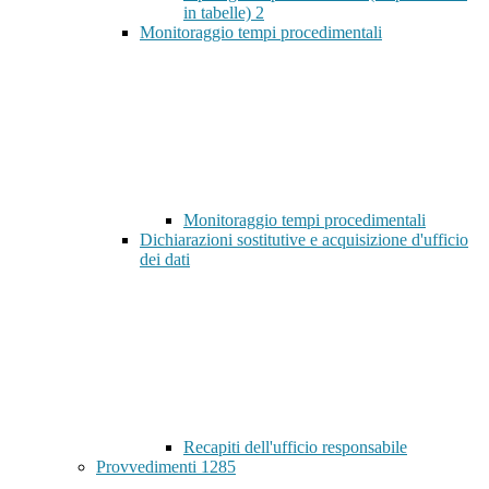
in tabelle)
2
Monitoraggio tempi procedimentali
Monitoraggio tempi procedimentali
Dichiarazioni sostitutive e acquisizione d'ufficio
dei dati
Recapiti dell'ufficio responsabile
Provvedimenti
1285