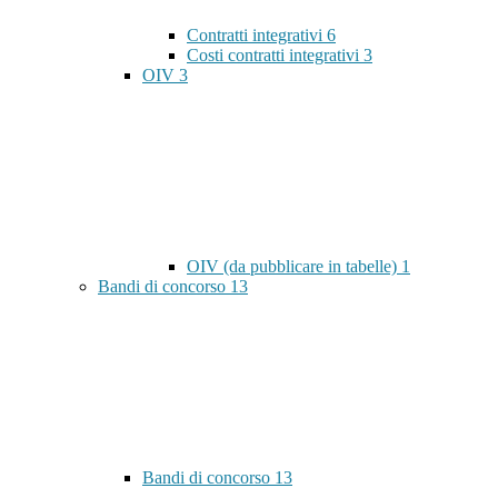
Contratti integrativi
6
Costi contratti integrativi
3
OIV
3
OIV (da pubblicare in tabelle)
1
Bandi di concorso
13
Bandi di concorso
13