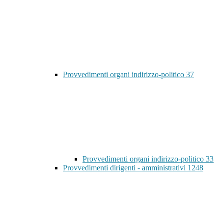
Provvedimenti organi indirizzo-politico
37
Provvedimenti organi indirizzo-politico
33
Provvedimenti dirigenti - amministrativi
1248