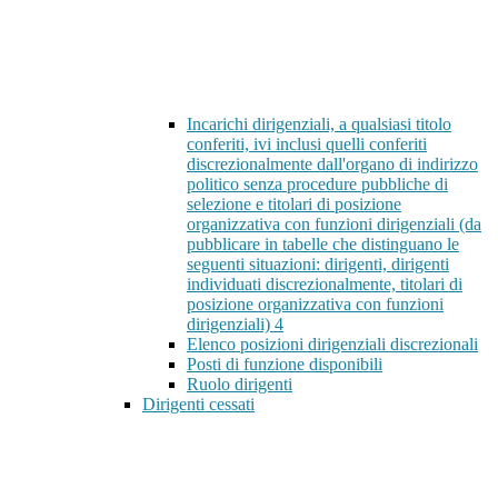
Incarichi dirigenziali, a qualsiasi titolo
conferiti, ivi inclusi quelli conferiti
discrezionalmente dall'organo di indirizzo
politico senza procedure pubbliche di
selezione e titolari di posizione
organizzativa con funzioni dirigenziali (da
pubblicare in tabelle che distinguano le
seguenti situazioni: dirigenti, dirigenti
individuati discrezionalmente, titolari di
posizione organizzativa con funzioni
dirigenziali)
4
Elenco posizioni dirigenziali discrezionali
Posti di funzione disponibili
Ruolo dirigenti
Dirigenti cessati