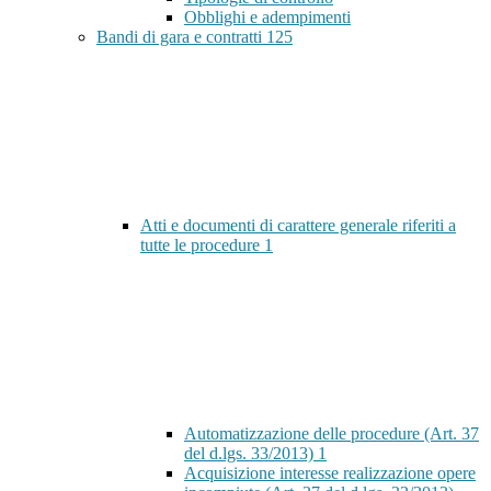
Obblighi e adempimenti
Bandi di gara e contratti
125
Atti e documenti di carattere generale riferiti a
tutte le procedure
1
Automatizzazione delle procedure (Art. 37
del d.lgs. 33/2013)
1
Acquisizione interesse realizzazione opere