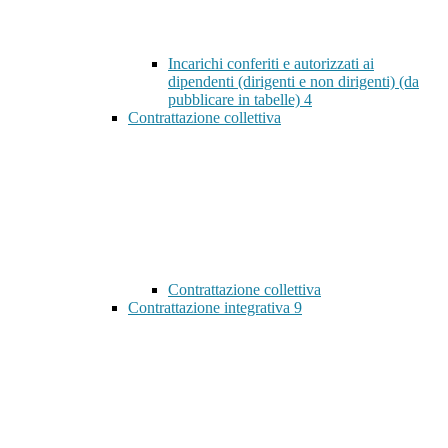
Incarichi conferiti e autorizzati ai
dipendenti (dirigenti e non dirigenti) (da
pubblicare in tabelle)
4
Contrattazione collettiva
Contrattazione collettiva
Contrattazione integrativa
9