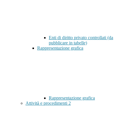
Enti di diritto privato controllati (da
pubblicare in tabelle)
Rappresentazione grafica
Rappresentazione grafica
Attività e procedimenti
2