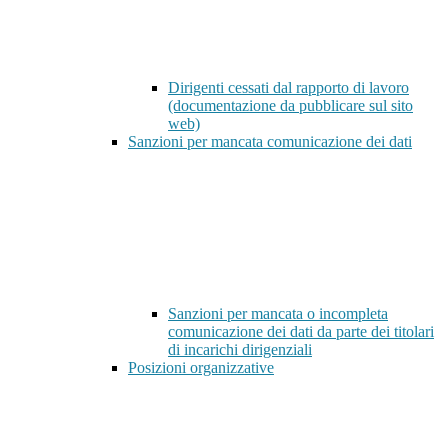
Dirigenti cessati dal rapporto di lavoro
(documentazione da pubblicare sul sito
web)
Sanzioni per mancata comunicazione dei dati
Sanzioni per mancata o incompleta
comunicazione dei dati da parte dei titolari
di incarichi dirigenziali
Posizioni organizzative