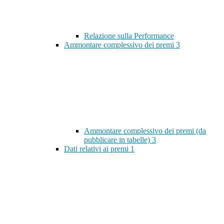
Relazione sulla Performance
Ammontare complessivo dei premi
3
Ammontare complessivo dei premi (da
pubblicare in tabelle)
3
Dati relativi ai premi
1