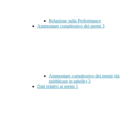
Relazione sulla Performance
Ammontare complessivo dei premi
3
Ammontare complessivo dei premi (da
pubblicare in tabelle)
3
Dati relativi ai premi
1