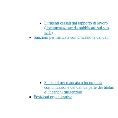
Dirigenti cessati dal rapporto di lavoro
(documentazione da pubblicare sul sito
web)
Sanzioni per mancata comunicazione dei dati
Sanzioni per mancata o incompleta
comunicazione dei dati da parte dei titolari
di incarichi dirigenziali
Posizioni organizzative