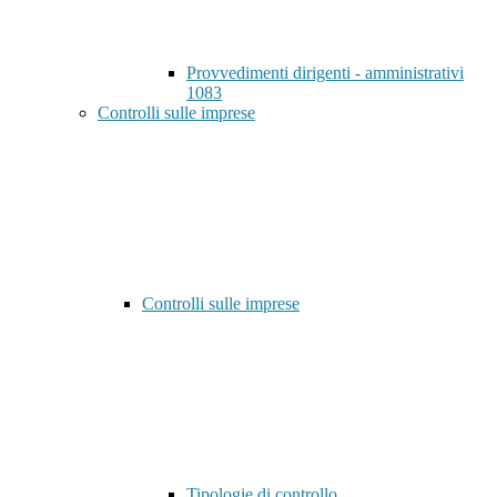
Provvedimenti dirigenti - amministrativi
1083
Controlli sulle imprese
Controlli sulle imprese
Tipologie di controllo