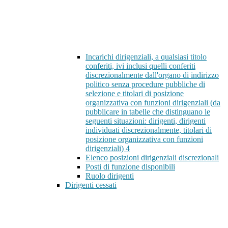
Incarichi dirigenziali, a qualsiasi titolo
conferiti, ivi inclusi quelli conferiti
discrezionalmente dall'organo di indirizzo
politico senza procedure pubbliche di
selezione e titolari di posizione
organizzativa con funzioni dirigenziali (da
pubblicare in tabelle che distinguano le
seguenti situazioni: dirigenti, dirigenti
individuati discrezionalmente, titolari di
posizione organizzativa con funzioni
dirigenziali)
4
Elenco posizioni dirigenziali discrezionali
Posti di funzione disponibili
Ruolo dirigenti
Dirigenti cessati