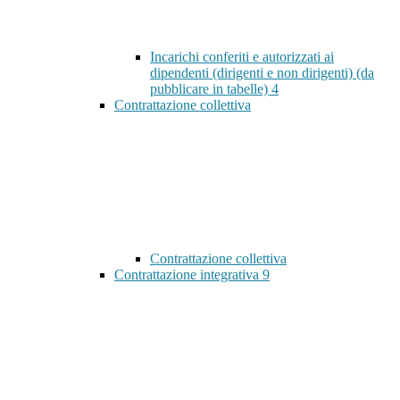
Incarichi conferiti e autorizzati ai
dipendenti (dirigenti e non dirigenti) (da
pubblicare in tabelle)
4
Contrattazione collettiva
Contrattazione collettiva
Contrattazione integrativa
9