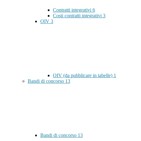
Contratti integrativi
6
Costi contratti integrativi
3
OIV
3
OIV (da pubblicare in tabelle)
1
Bandi di concorso
13
Bandi di concorso
13