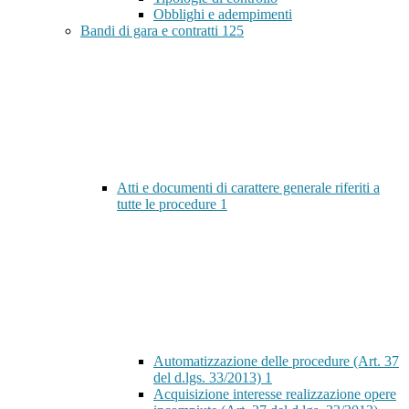
Obblighi e adempimenti
Bandi di gara e contratti
125
Atti e documenti di carattere generale riferiti a
tutte le procedure
1
Automatizzazione delle procedure (Art. 37
del d.lgs. 33/2013)
1
Acquisizione interesse realizzazione opere