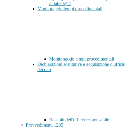
in tabelle)
2
Monitoraggio tempi procedimentali
Monitoraggio tempi procedimentali
Dichiarazioni sostitutive e acquisizione d'ufficio
dei dati
Recapiti dell'ufficio responsabile
Provvedimenti
1285