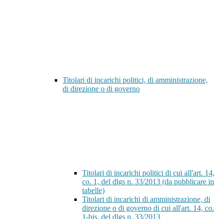
Titolari di incarichi politici, di amministrazione,
di direzione o di governo
Titolari di incarichi politici di cui all'art. 14,
co. 1, del dlgs n. 33/2013 (da pubblicare in
tabelle)
Titolari di incarichi di amministrazione, di
direzione o di governo di cui all'art. 14, co.
1-bis, del dlgs n. 33/2013