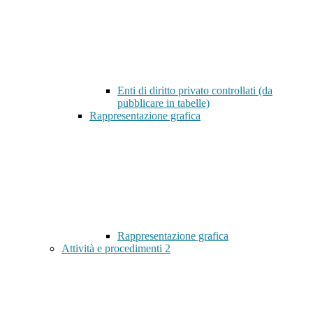
Enti di diritto privato controllati (da
pubblicare in tabelle)
Rappresentazione grafica
Rappresentazione grafica
Attività e procedimenti
2