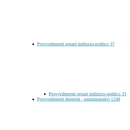
Provvedimenti organi indirizzo-politico
37
Provvedimenti organi indirizzo-politico
33
Provvedimenti dirigenti - amministrativi
1248