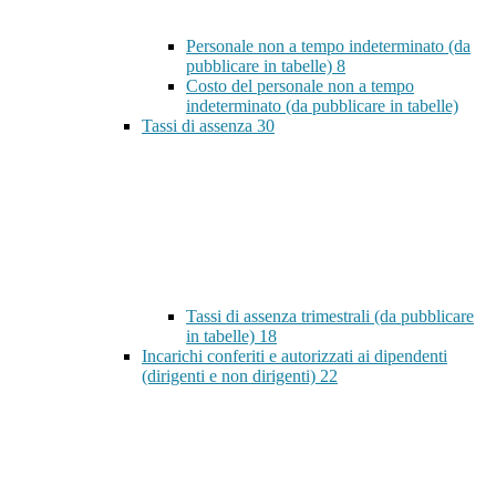
Personale non a tempo indeterminato (da
pubblicare in tabelle)
8
Costo del personale non a tempo
indeterminato (da pubblicare in tabelle)
Tassi di assenza
30
Tassi di assenza trimestrali (da pubblicare
in tabelle)
18
Incarichi conferiti e autorizzati ai dipendenti
(dirigenti e non dirigenti)
22