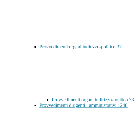
Provvedimenti organi indirizzo-politico
37
Provvedimenti organi indirizzo-politico
33
Provvedimenti dirigenti - amministrativi
1248