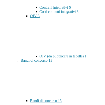
Contratti integrativi
6
Costi contratti integrativi
3
OIV
3
OIV (da pubblicare in tabelle)
1
Bandi di concorso
13
Bandi di concorso
13