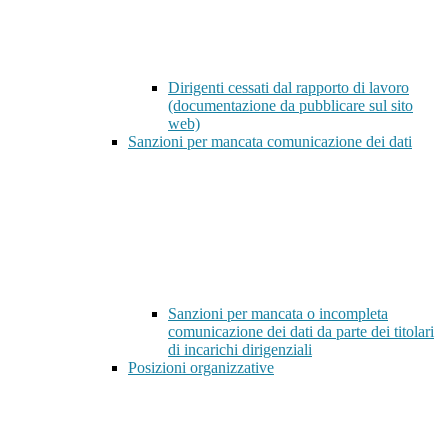
Dirigenti cessati dal rapporto di lavoro
(documentazione da pubblicare sul sito
web)
Sanzioni per mancata comunicazione dei dati
Sanzioni per mancata o incompleta
comunicazione dei dati da parte dei titolari
di incarichi dirigenziali
Posizioni organizzative