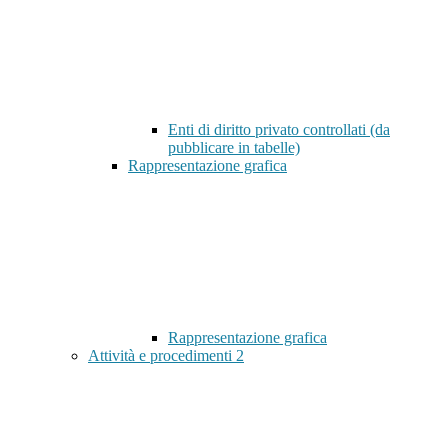
Enti di diritto privato controllati (da
pubblicare in tabelle)
Rappresentazione grafica
Rappresentazione grafica
Attività e procedimenti
2