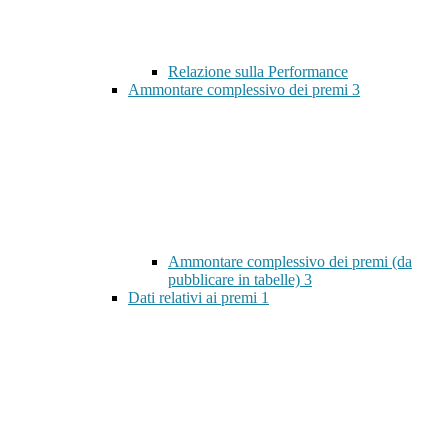
Relazione sulla Performance
Ammontare complessivo dei premi
3
Ammontare complessivo dei premi (da
pubblicare in tabelle)
3
Dati relativi ai premi
1