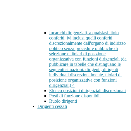
Incarichi dirigenziali, a qualsiasi titolo
conferiti, ivi inclusi quelli conferiti
discrezionalmente dall'organo di indirizzo
politico senza procedure pubbliche di
selezione e titolari di posizione
organizzativa con funzioni dirigenziali (da
pubblicare in tabelle che distinguano le
seguenti situazioni: dirigenti, dirigenti
individuati discrezionalmente, titolari di
posizione organizzativa con funzioni
dirigenziali)
4
Elenco posizioni dirigenziali discrezionali
Posti di funzione disponibili
Ruolo dirigenti
Dirigenti cessati