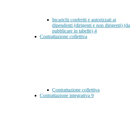
Incarichi conferiti e autorizzati ai
dipendenti (dirigenti e non dirigenti) (da
pubblicare in tabelle)
4
Contrattazione collettiva
Contrattazione collettiva
Contrattazione integrativa
9