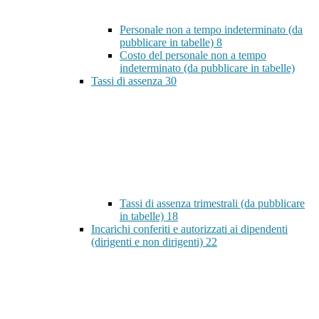
Personale non a tempo indeterminato (da
pubblicare in tabelle)
8
Costo del personale non a tempo
indeterminato (da pubblicare in tabelle)
Tassi di assenza
30
Tassi di assenza trimestrali (da pubblicare
in tabelle)
18
Incarichi conferiti e autorizzati ai dipendenti
(dirigenti e non dirigenti)
22