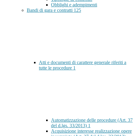
Obblighi e adempimenti
Bandi di gara e contratti
125
Atti e documenti di carattere generale riferiti a
tutte le procedure
1
Automatizzazione delle procedure (Art. 37
del d.lgs. 33/2013)
1
Acquisizione interesse realizzazione opere