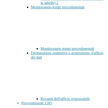
in tabelle)
2
Monitoraggio tempi procedimentali
Monitoraggio tempi procedimentali
Dichiarazioni sostitutive e acquisizione d'ufficio
dei dati
Recapiti dell'ufficio responsabile
Provvedimenti
1285