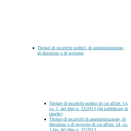
Titolari di incarichi politici, di amministrazione,
di direzione o di governo
Titolari di incarichi politici di cui all'art. 14,
co. 1, del dlgs n. 33/2013 (da pubblicare in
tabelle)
Titolari di incarichi di amministrazione, di
direzione o di governo di cui all'art. 14, co.
1-bis, del dlgs n. 33/2013