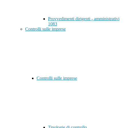
Provvedimenti dirigenti - amministrativi
1083
Controlli sulle imprese
Controlli sulle imprese
Tipologie di controllo