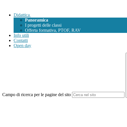
Didattica
Panoramica
I progetti delle classi
Offerta formativa, PTOF, RAV
Info utili
Contatti
Open day
Campo di ricerca per le pagine del sito