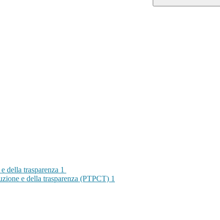
 e della trasparenza
1
rruzione e della trasparenza (PTPCT)
1