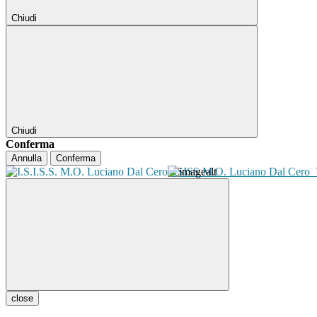
Chiudi
Chiudi
Conferma
Annulla
Conferma
ISISS M.O. Luciano Dal Cero
close