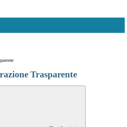
sparente
azione Trasparente