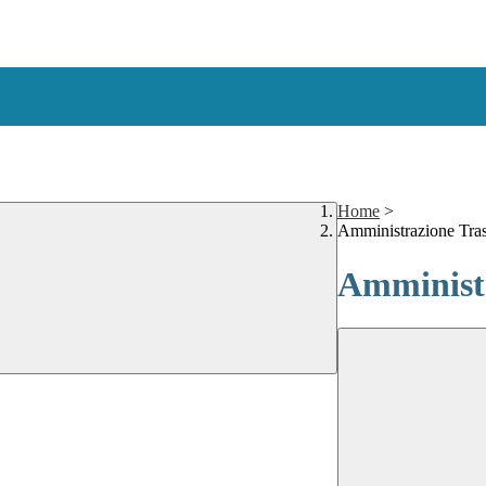
Home
>
Amministrazione Tra
Amministr