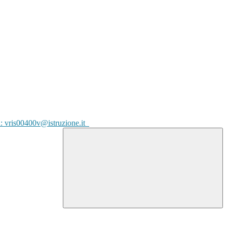
l: vris00400v@istruzione.it