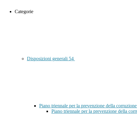
Categorie
Disposizioni generali
54
Piano triennale per la prevenzione della corruzione
Piano triennale per la prevenzione della co