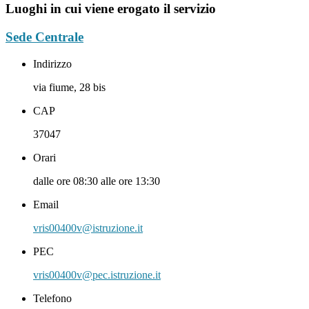
Luoghi in cui viene erogato il servizio
Sede Centrale
Indirizzo
via fiume, 28 bis
CAP
37047
Orari
dalle ore 08:30 alle ore 13:30
Email
vris00400v@istruzione.it
PEC
vris00400v@pec.istruzione.it
Telefono