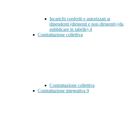
Incarichi conferiti e autorizzati ai
dipendenti (dirigenti e non dirigenti) (da
pubblicare in tabelle)
4
Contrattazione collettiva
Contrattazione collettiva
Contrattazione integrativa
9