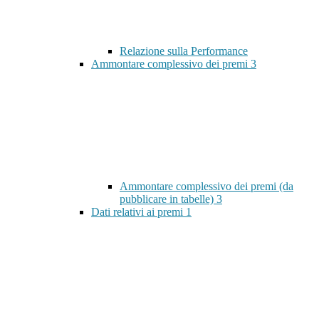
Relazione sulla Performance
Ammontare complessivo dei premi
3
Ammontare complessivo dei premi (da
pubblicare in tabelle)
3
Dati relativi ai premi
1