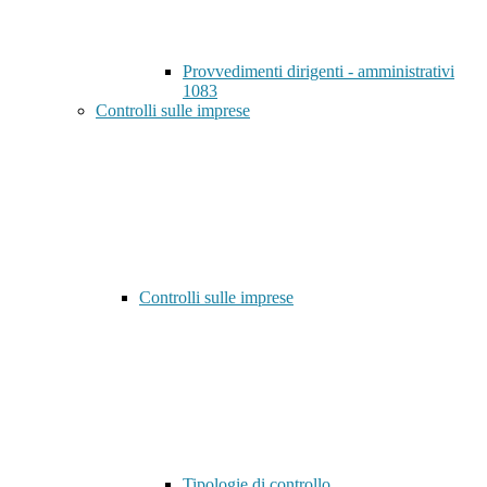
Provvedimenti dirigenti - amministrativi
1083
Controlli sulle imprese
Controlli sulle imprese
Tipologie di controllo