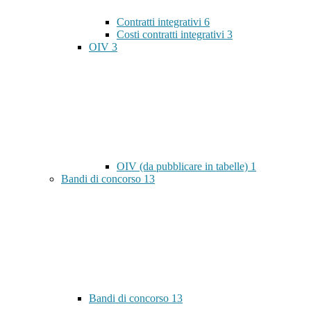
Contratti integrativi
6
Costi contratti integrativi
3
OIV
3
OIV (da pubblicare in tabelle)
1
Bandi di concorso
13
Bandi di concorso
13