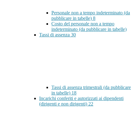
Personale non a tempo indeterminato (da
pubblicare in tabelle)
8
Costo del personale non a tempo
indeterminato (da pubblicare in tabelle)
Tassi di assenza
30
Tassi di assenza trimestrali (da pubblicare
in tabelle)
18
Incarichi conferiti e autorizzati ai dipendenti
(dirigenti e non dirigenti)
22