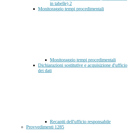
in tabelle)
2
Monitoraggio tempi procedimentali
Monitoraggio tempi procedimentali
Dichiarazioni sostitutive e acquisizione d'ufficio
dei dati
Recapiti dell'ufficio responsabile
Provvedimenti
1285