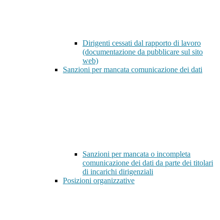
Dirigenti cessati dal rapporto di lavoro
(documentazione da pubblicare sul sito
web)
Sanzioni per mancata comunicazione dei dati
Sanzioni per mancata o incompleta
comunicazione dei dati da parte dei titolari
di incarichi dirigenziali
Posizioni organizzative