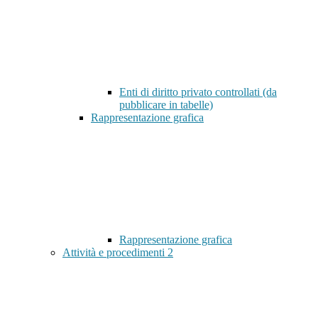
Enti di diritto privato controllati (da
pubblicare in tabelle)
Rappresentazione grafica
Rappresentazione grafica
Attività e procedimenti
2