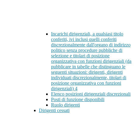
Incarichi dirigenziali, a qualsiasi titolo
conferiti, ivi inclusi quelli conferiti
discrezionalmente dall'organo di indirizzo
politico senza procedure pubbliche di
selezione e titolari di posizione
organizzativa con funzioni dirigenziali (da
pubblicare in tabelle che distinguano le
seguenti situazioni: dirigenti, dirigenti
individuati discrezionalmente, titolari di
posizione organizzativa con funzioni
dirigenziali)
4
Elenco posizioni dirigenziali discrezionali
Posti di funzione disponibili
Ruolo dirigenti
Dirigenti cessati