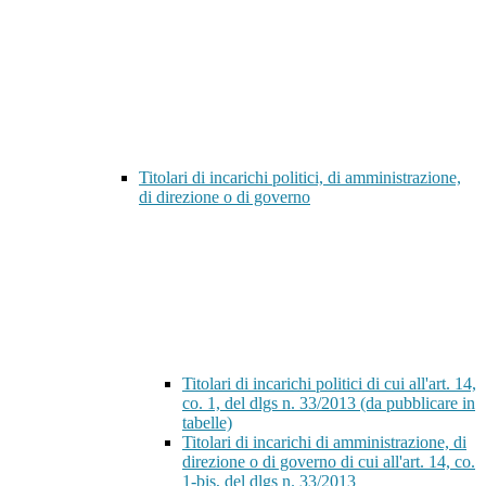
Titolari di incarichi politici, di amministrazione,
di direzione o di governo
Titolari di incarichi politici di cui all'art. 14,
co. 1, del dlgs n. 33/2013 (da pubblicare in
tabelle)
Titolari di incarichi di amministrazione, di
direzione o di governo di cui all'art. 14, co.
1-bis, del dlgs n. 33/2013