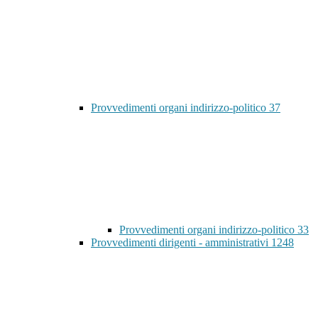
Provvedimenti organi indirizzo-politico
37
Provvedimenti organi indirizzo-politico
33
Provvedimenti dirigenti - amministrativi
1248