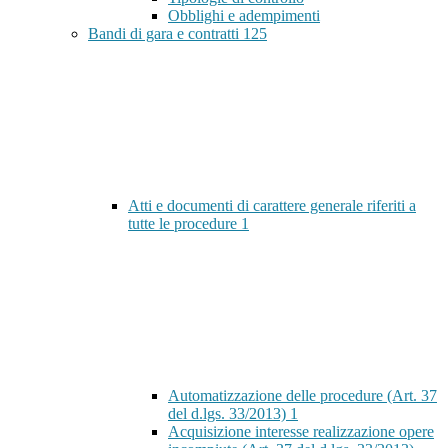
Obblighi e adempimenti
Bandi di gara e contratti
125
Atti e documenti di carattere generale riferiti a
tutte le procedure
1
Automatizzazione delle procedure (Art. 37
del d.lgs. 33/2013)
1
Acquisizione interesse realizzazione opere