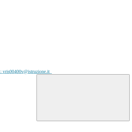
l: vris00400v@istruzione.it