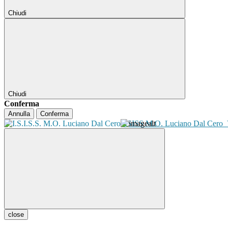
Chiudi
Chiudi
Conferma
Annulla
Conferma
ISISS M.O. Luciano Dal Cero
close