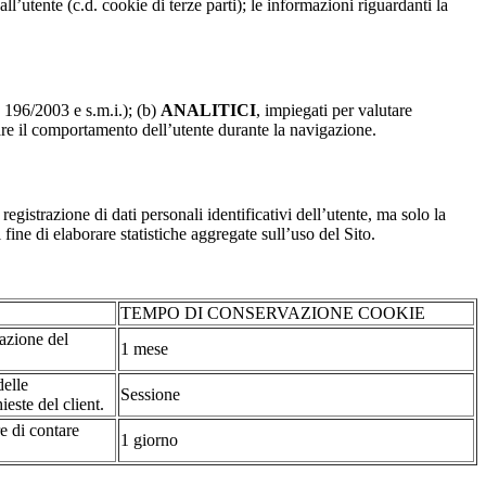
dall’utente (c.d. cookie di terze parti); le informazioni riguardanti la
. 196/2003 e s.m.i.); (b)
ANALITICI
, impiegati per valutare
are il comportamento dell’utente durante la navigazione.
strazione di dati personali identificativi dell’utente, ma solo la
fine di elaborare statistiche aggregate sull’uso del Sito.
TEMPO DI CONSERVAZIONE COOKIE
tazione del
1 mese
delle
Sessione
ieste del client.
re di contare
1 giorno