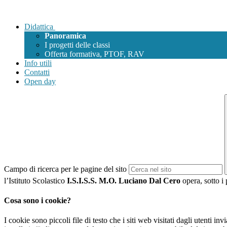
Didattica
Panoramica
I progetti delle classi
Offerta formativa, PTOF, RAV
Info utili
Contatti
Open day
Campo di ricerca per le pagine del sito
l’Istituto Scolastico
I.S.I.S.S. M.O. Luciano Dal Cero
opera, sotto i 
Cosa sono i cookie?
I cookie sono piccoli file di testo che i siti web visitati dagli utenti i