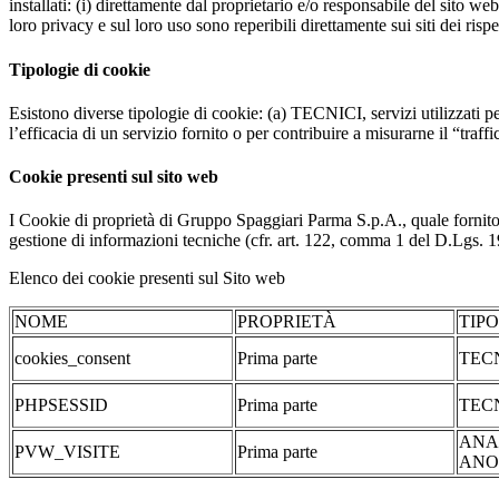
installati: (i) direttamente dal proprietario e/o responsabile del sito web 
loro privacy e sul loro uso sono reperibili direttamente sui siti dei rispet
Tipologie di cookie
Esistono diverse tipologie di cookie: (a) TECNICI, servizi utilizzati pe
l’efficacia di un servizio fornito o per contribuire a misurarne il “traffic
Cookie presenti sul sito web
I Cookie di proprietà di Gruppo Spaggiari Parma S.p.A., quale fornito
gestione di informazioni tecniche (cfr. art. 122, comma 1 del D.Lgs. 196/
Elenco dei cookie presenti sul Sito web
NOME
PROPRIETÀ
TIP
cookies_consent
Prima parte
TEC
PHPSESSID
Prima parte
TEC
ANA
PVW_VISITE
Prima parte
ANO