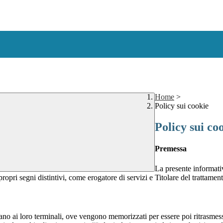
Home
>
Policy sui cookie
Policy sui co
Premessa
La presente informativ
propri segni distintivi, come erogatore di servizi e Titolare del trattament
nviano ai loro terminali, ove vengono memorizzati per essere poi ritrasmessi