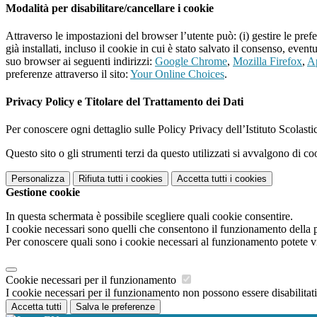
Modalità per disabilitare/cancellare i cookie
Attraverso le impostazioni del browser l’utente può: (i) gestire le pref
già installati, incluso il cookie in cui è stato salvato il consenso, even
suo browser ai seguenti indirizzi:
Google Chrome
,
Mozilla Firefox
,
Ap
preferenze attraverso il sito:
Your Online Choices
.
Privacy Policy e Titolare del Trattamento dei Dati
Per conoscere ogni dettaglio sulle Policy Privacy dell’Istituto Scolast
Questo sito o gli strumenti terzi da questo utilizzati si avvalgono di coo
Personalizza
Rifiuta tutti
i cookies
Accetta tutti
i cookies
Gestione cookie
In questa schermata è possibile scegliere quali cookie consentire.
I cookie necessari sono quelli che consentono il funzionamento della pi
Per conoscere quali sono i cookie necessari al funzionamento potete v
Cookie necessari per il funzionamento
I cookie necessari per il funzionamento non possono essere disabilitati.
Accetta tutti
Salva le preferenze