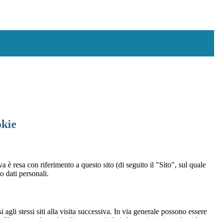
okie
a è resa con riferimento a questo sito (di seguito il "Sito", sul quale
o dati personali.
 agli stessi siti alla visita successiva. In via generale possono essere