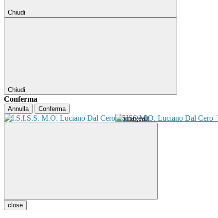
Chiudi
Chiudi
Conferma
Annulla
Conferma
ISISS M.O. Luciano Dal Cero
close