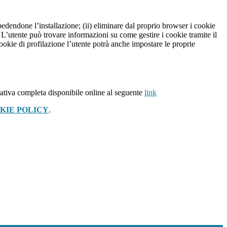
pedendone l’installazione; (ii) eliminare dal proprio browser i cookie
to. L’utente può trovare informazioni su come gestire i cookie tramite il
cookie di profilazione l’utente potrà anche impostare le proprie
ativa completa disponibile online al seguente
link
KIE POLICY
.