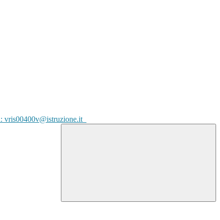
l: vris00400v@istruzione.it