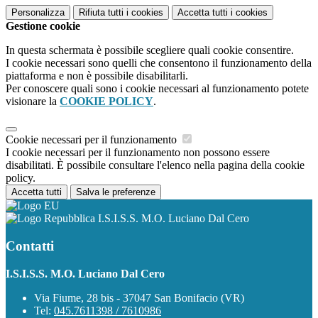
Personalizza
Rifiuta tutti
i cookies
Accetta tutti
i cookies
Gestione cookie
In questa schermata è possibile scegliere quali cookie consentire.
I cookie necessari sono quelli che consentono il funzionamento della
piattaforma e non è possibile disabilitarli.
Per conoscere quali sono i cookie necessari al funzionamento potete
visionare la
COOKIE POLICY
.
Cookie necessari per il funzionamento
I cookie necessari per il funzionamento non possono essere
disabilitati. È possibile consultare l'elenco nella pagina della cookie
policy.
Accetta tutti
Salva le preferenze
I.S.I.S.S. M.O. Luciano Dal Cero
Contatti
I.S.I.S.S. M.O. Luciano Dal Cero
Via Fiume, 28 bis - 37047 San Bonifacio (VR)
Tel:
045.7611398 / 7610986