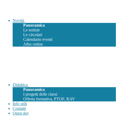
Novità
Panoramica
Le notizie
Le circolari
Calendario eventi
Albo online
Didattica
Panoramica
I progetti delle classi
Offerta formativa, PTOF, RAV
Info utili
Contatti
Open day