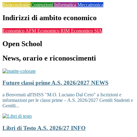
Biotecnologie
Costruzioni
Informatica
Meccatronica
Indirizzi di ambito economico
Economico AFM
Economico RIM
Economico SIA
Open School
News, orario e riconoscimenti
Future classi prime A.S. 2026/2027
NEWS
a Benvenuti all'ISISS "M.O. Luciano Dal Cero" a Iscrizioni e
informazioni per le classi prime – A.S. 2026/2027 Gentili Studenti e
Gentili...
Libri di Testo A.S. 2026/27
INFO