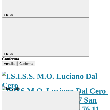
Chiudi
Chiudi
Conferma
Annulla
Conferma
ISISS M.O. Luciano Dal Cero
Via Fiume 28 bis, 37047 San
Bonifacio (VR) Tel. 045 76 11