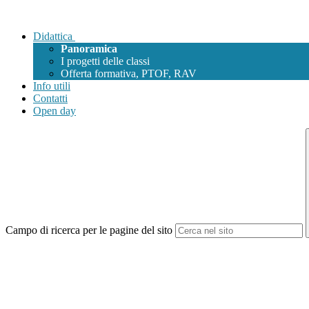
Didattica
Panoramica
I progetti delle classi
Offerta formativa, PTOF, RAV
Info utili
Contatti
Open day
Campo di ricerca per le pagine del sito