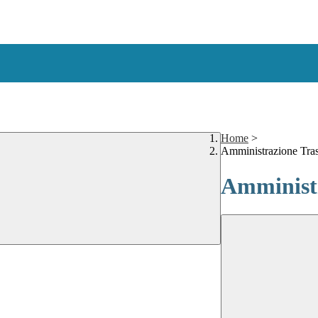
Home
>
Amministrazione Tra
Amministr