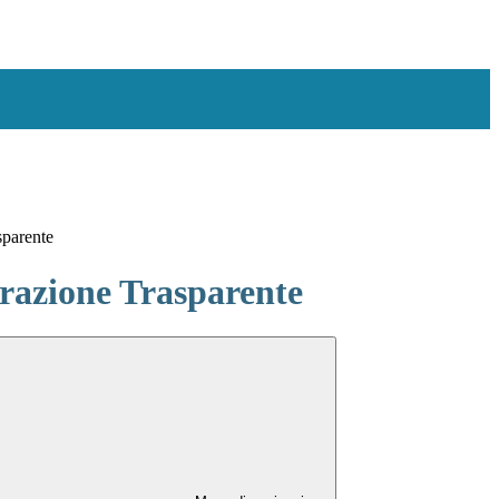
sparente
azione Trasparente