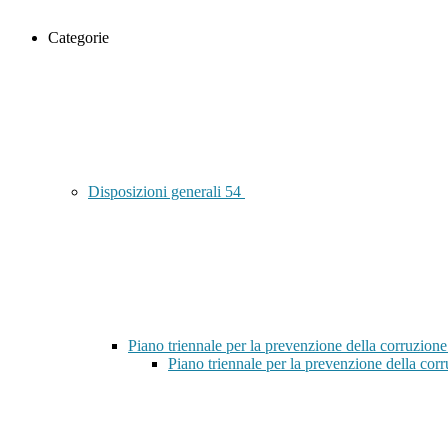
Categorie
Disposizioni generali
54
Piano triennale per la prevenzione della corruzione
Piano triennale per la prevenzione della co