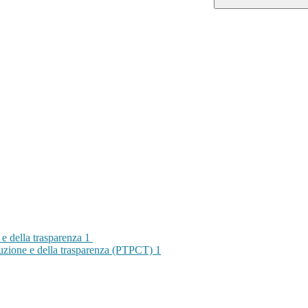
 e della trasparenza
1
rruzione e della trasparenza (PTPCT)
1