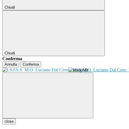
Chiudi
Chiudi
Conferma
Annulla
Conferma
ISISS M.O. Luciano Dal Cero
close