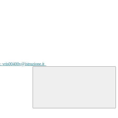
l: vris00400v@istruzione.it