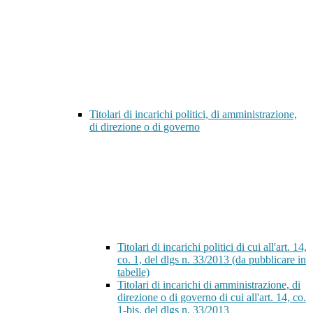
Titolari di incarichi politici, di amministrazione,
di direzione o di governo
Titolari di incarichi politici di cui all'art. 14,
co. 1, del dlgs n. 33/2013 (da pubblicare in
tabelle)
Titolari di incarichi di amministrazione, di
direzione o di governo di cui all'art. 14, co.
1-bis, del dlgs n. 33/2013