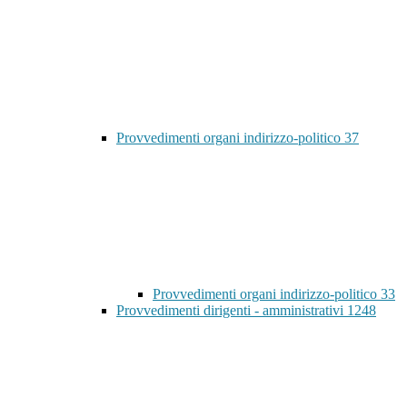
Provvedimenti organi indirizzo-politico
37
Provvedimenti organi indirizzo-politico
33
Provvedimenti dirigenti - amministrativi
1248