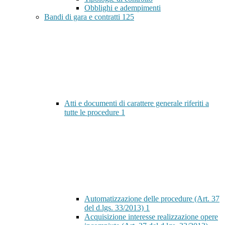
Obblighi e adempimenti
Bandi di gara e contratti
125
Atti e documenti di carattere generale riferiti a
tutte le procedure
1
Automatizzazione delle procedure (Art. 37
del d.lgs. 33/2013)
1
Acquisizione interesse realizzazione opere