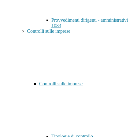
Provvedimenti dirigenti - amministrativi
1083
Controlli sulle imprese
Controlli sulle imprese
Tipologie di controllo