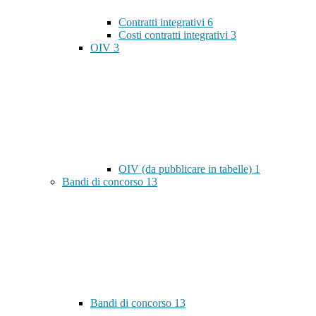
Contratti integrativi
6
Costi contratti integrativi
3
OIV
3
OIV (da pubblicare in tabelle)
1
Bandi di concorso
13
Bandi di concorso
13