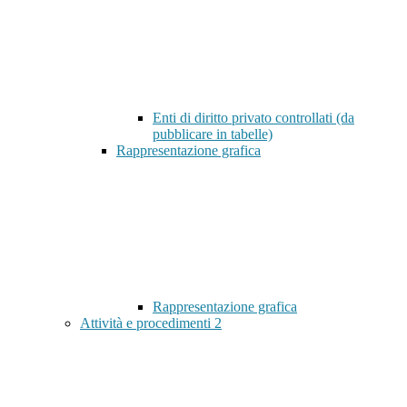
Enti di diritto privato controllati (da
pubblicare in tabelle)
Rappresentazione grafica
Rappresentazione grafica
Attività e procedimenti
2