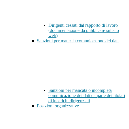
Dirigenti cessati dal rapporto di lavoro
(documentazione da pubblicare sul sito
web)
Sanzioni per mancata comunicazione dei dati
Sanzioni per mancata o incompleta
comunicazione dei dati da parte dei titolari
di incarichi dirigenziali
Posizioni organizzative