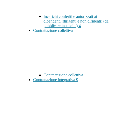
Incarichi conferiti e autorizzati ai
dipendenti (dirigenti e non dirigenti) (da
pubblicare in tabelle)
4
Contrattazione collettiva
Contrattazione collettiva
Contrattazione integrativa
9