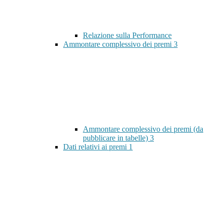
Relazione sulla Performance
Ammontare complessivo dei premi
3
Ammontare complessivo dei premi (da
pubblicare in tabelle)
3
Dati relativi ai premi
1