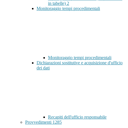
in tabelle)
2
Monitoraggio tempi procedimentali
Monitoraggio tempi procedimentali
Dichiarazioni sostitutive e acquisizione d'ufficio
dei dati
Recapiti dell'ufficio responsabile
Provvedimenti
1285