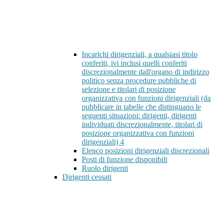
Incarichi dirigenziali, a qualsiasi titolo
conferiti, ivi inclusi quelli conferiti
discrezionalmente dall'organo di indirizzo
politico senza procedure pubbliche di
selezione e titolari di posizione
organizzativa con funzioni dirigenziali (da
pubblicare in tabelle che distinguano le
seguenti situazioni: dirigenti, dirigenti
individuati discrezionalmente, titolari di
posizione organizzativa con funzioni
dirigenziali)
4
Elenco posizioni dirigenziali discrezionali
Posti di funzione disponibili
Ruolo dirigenti
Dirigenti cessati