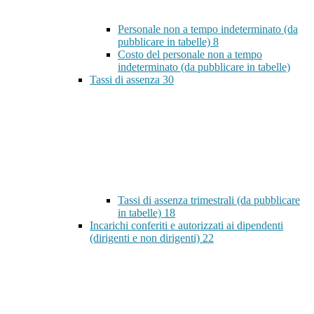
Personale non a tempo indeterminato (da
pubblicare in tabelle)
8
Costo del personale non a tempo
indeterminato (da pubblicare in tabelle)
Tassi di assenza
30
Tassi di assenza trimestrali (da pubblicare
in tabelle)
18
Incarichi conferiti e autorizzati ai dipendenti
(dirigenti e non dirigenti)
22