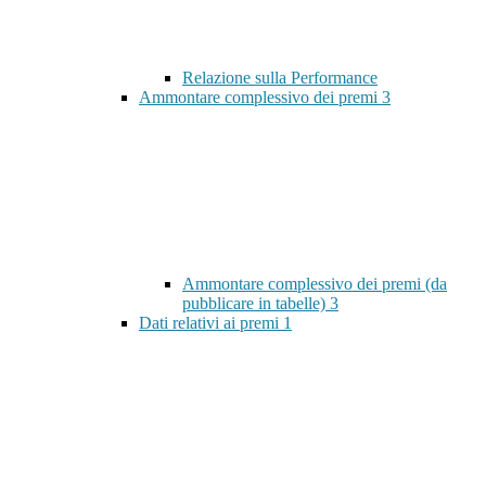
Relazione sulla Performance
Ammontare complessivo dei premi
3
Ammontare complessivo dei premi (da
pubblicare in tabelle)
3
Dati relativi ai premi
1