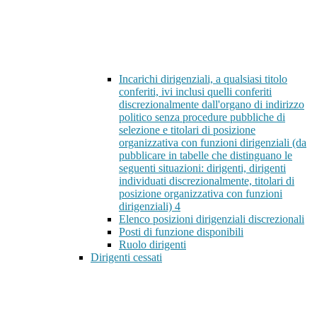
Incarichi dirigenziali, a qualsiasi titolo
conferiti, ivi inclusi quelli conferiti
discrezionalmente dall'organo di indirizzo
politico senza procedure pubbliche di
selezione e titolari di posizione
organizzativa con funzioni dirigenziali (da
pubblicare in tabelle che distinguano le
seguenti situazioni: dirigenti, dirigenti
individuati discrezionalmente, titolari di
posizione organizzativa con funzioni
dirigenziali)
4
Elenco posizioni dirigenziali discrezionali
Posti di funzione disponibili
Ruolo dirigenti
Dirigenti cessati