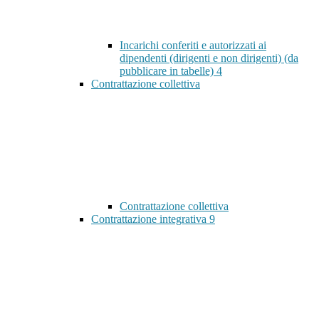
Incarichi conferiti e autorizzati ai
dipendenti (dirigenti e non dirigenti) (da
pubblicare in tabelle)
4
Contrattazione collettiva
Contrattazione collettiva
Contrattazione integrativa
9