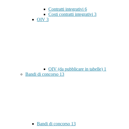
Contratti integrativi
6
Costi contratti integrativi
3
OIV
3
OIV (da pubblicare in tabelle)
1
Bandi di concorso
13
Bandi di concorso
13