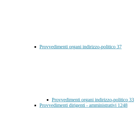
Provvedimenti organi indirizzo-politico
37
Provvedimenti organi indirizzo-politico
33
Provvedimenti dirigenti - amministrativi
1248