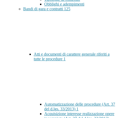
Obblighi e adempimenti
Bandi di gara e contratti
125
Atti e documenti di carattere generale riferiti a
tutte le procedure
1
Automatizzazione delle procedure (Art. 37
del d.lgs. 33/2013)
1
Acquisizione interesse realizzazione opere