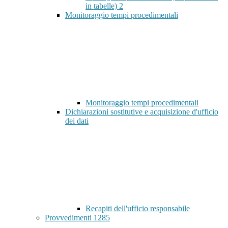
in tabelle)
2
Monitoraggio tempi procedimentali
Monitoraggio tempi procedimentali
Dichiarazioni sostitutive e acquisizione d'ufficio
dei dati
Recapiti dell'ufficio responsabile
Provvedimenti
1285