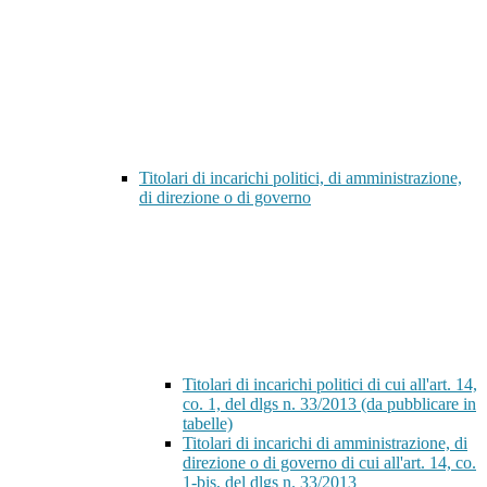
Titolari di incarichi politici, di amministrazione,
di direzione o di governo
Titolari di incarichi politici di cui all'art. 14,
co. 1, del dlgs n. 33/2013 (da pubblicare in
tabelle)
Titolari di incarichi di amministrazione, di
direzione o di governo di cui all'art. 14, co.
1-bis, del dlgs n. 33/2013