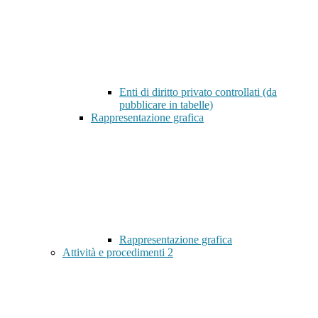
Enti di diritto privato controllati (da
pubblicare in tabelle)
Rappresentazione grafica
Rappresentazione grafica
Attività e procedimenti
2