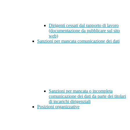
Dirigenti cessati dal rapporto di lavoro
(documentazione da pubblicare sul sito
web)
Sanzioni per mancata comunicazione dei dati
Sanzioni per mancata o incompleta
comunicazione dei dati da parte dei titolari
di incarichi dirigenziali
Posizioni organizzative