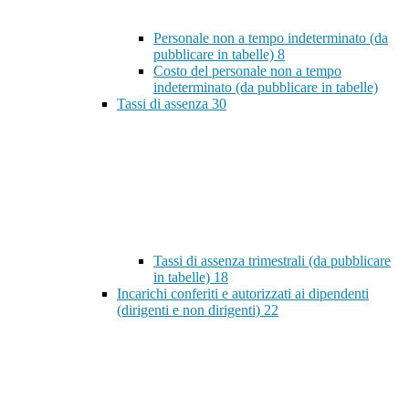
Personale non a tempo indeterminato (da
pubblicare in tabelle)
8
Costo del personale non a tempo
indeterminato (da pubblicare in tabelle)
Tassi di assenza
30
Tassi di assenza trimestrali (da pubblicare
in tabelle)
18
Incarichi conferiti e autorizzati ai dipendenti
(dirigenti e non dirigenti)
22