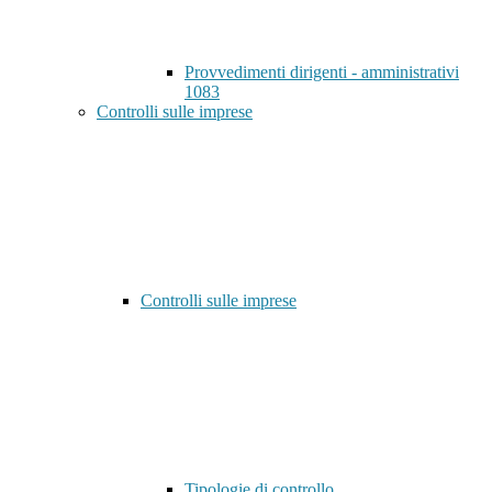
Provvedimenti dirigenti - amministrativi
1083
Controlli sulle imprese
Controlli sulle imprese
Tipologie di controllo