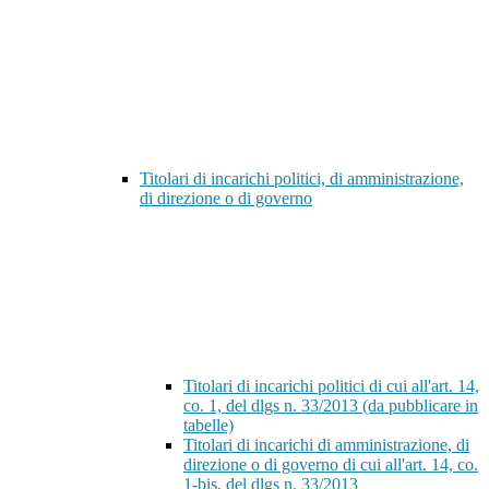
Titolari di incarichi politici, di amministrazione,
di direzione o di governo
Titolari di incarichi politici di cui all'art. 14,
co. 1, del dlgs n. 33/2013 (da pubblicare in
tabelle)
Titolari di incarichi di amministrazione, di
direzione o di governo di cui all'art. 14, co.
1-bis, del dlgs n. 33/2013