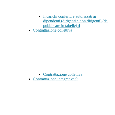
Incarichi conferiti e autorizzati ai
dipendenti (dirigenti e non dirigenti) (da
pubblicare in tabelle)
4
Contrattazione collettiva
Contrattazione collettiva
Contrattazione integrativa
9