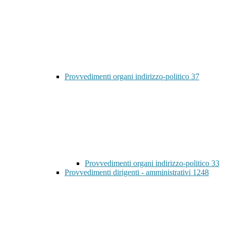
Provvedimenti organi indirizzo-politico
37
Provvedimenti organi indirizzo-politico
33
Provvedimenti dirigenti - amministrativi
1248