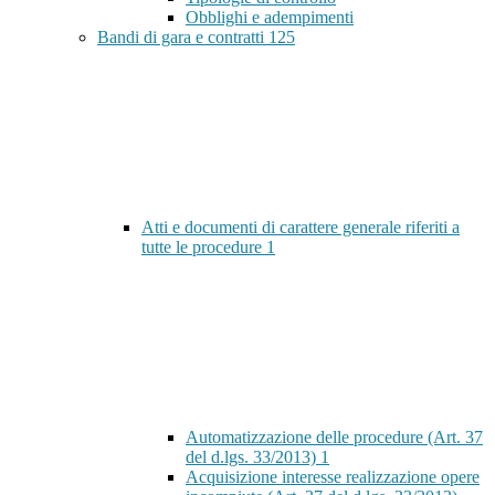
Obblighi e adempimenti
Bandi di gara e contratti
125
Atti e documenti di carattere generale riferiti a
tutte le procedure
1
Automatizzazione delle procedure (Art. 37
del d.lgs. 33/2013)
1
Acquisizione interesse realizzazione opere