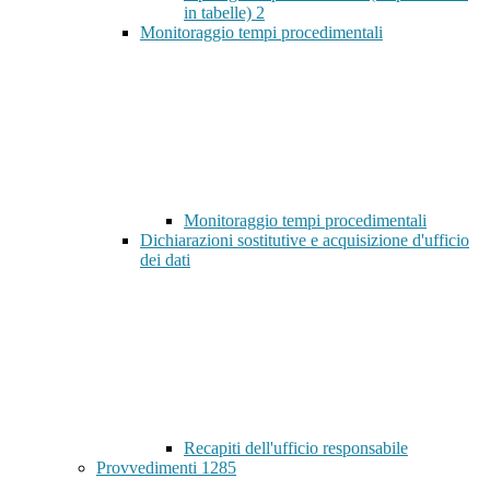
in tabelle)
2
Monitoraggio tempi procedimentali
Monitoraggio tempi procedimentali
Dichiarazioni sostitutive e acquisizione d'ufficio
dei dati
Recapiti dell'ufficio responsabile
Provvedimenti
1285