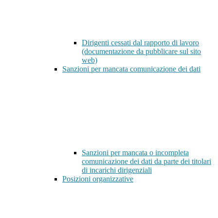
Dirigenti cessati dal rapporto di lavoro
(documentazione da pubblicare sul sito
web)
Sanzioni per mancata comunicazione dei dati
Sanzioni per mancata o incompleta
comunicazione dei dati da parte dei titolari
di incarichi dirigenziali
Posizioni organizzative