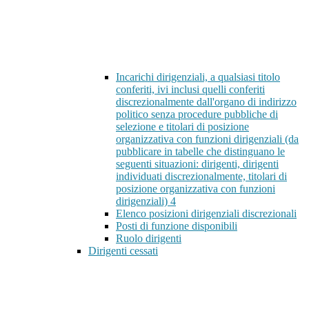
Incarichi dirigenziali, a qualsiasi titolo
conferiti, ivi inclusi quelli conferiti
discrezionalmente dall'organo di indirizzo
politico senza procedure pubbliche di
selezione e titolari di posizione
organizzativa con funzioni dirigenziali (da
pubblicare in tabelle che distinguano le
seguenti situazioni: dirigenti, dirigenti
individuati discrezionalmente, titolari di
posizione organizzativa con funzioni
dirigenziali)
4
Elenco posizioni dirigenziali discrezionali
Posti di funzione disponibili
Ruolo dirigenti
Dirigenti cessati