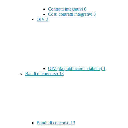
Contratti integrativi
6
Costi contratti integrativi
3
OIV
3
OIV (da pubblicare in tabelle)
1
Bandi di concorso
13
Bandi di concorso
13