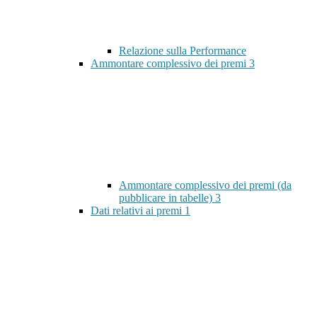
Relazione sulla Performance
Ammontare complessivo dei premi
3
Ammontare complessivo dei premi (da
pubblicare in tabelle)
3
Dati relativi ai premi
1