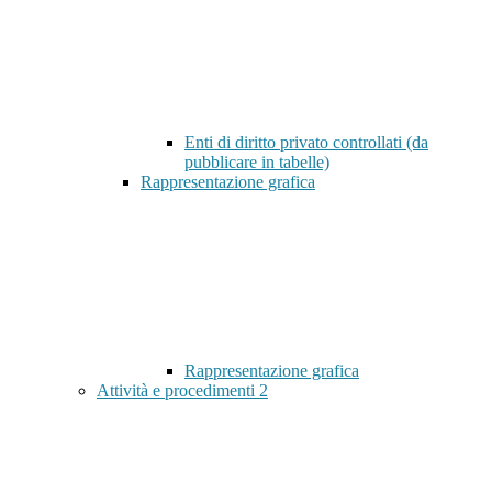
Enti di diritto privato controllati (da
pubblicare in tabelle)
Rappresentazione grafica
Rappresentazione grafica
Attività e procedimenti
2