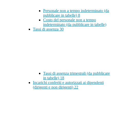
Personale non a tempo indeterminato (da
pubblicare in tabelle)
8
Costo del personale non a tempo
indeterminato (da pubblicare in tabelle)
Tassi di assenza
30
Tassi di assenza trimestrali (da pubblicare
in tabelle)
18
Incarichi conferiti e autorizzati ai dipendenti
(dirigenti e non dirigenti)
22