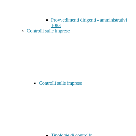
Provvedimenti dirigenti - amministrativi
1083
Controlli sulle imprese
Controlli sulle imprese
Tipologie di controllo