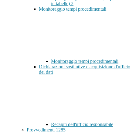
in tabelle)
2
Monitoraggio tempi procedimentali
Monitoraggio tempi procedimentali
Dichiarazioni sostitutive e acquisizione d'ufficio
dei dati
Recapiti dell'ufficio responsabile
Provvedimenti
1285