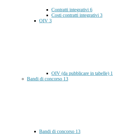
Contratti integrativi
6
Costi contratti integrativi
3
OIV
3
OIV (da pubblicare in tabelle)
1
Bandi di concorso
13
Bandi di concorso
13