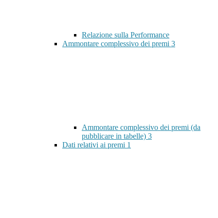
Relazione sulla Performance
Ammontare complessivo dei premi
3
Ammontare complessivo dei premi (da
pubblicare in tabelle)
3
Dati relativi ai premi
1