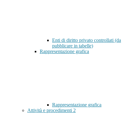
Enti di diritto privato controllati (da
pubblicare in tabelle)
Rappresentazione grafica
Rappresentazione grafica
Attività e procedimenti
2