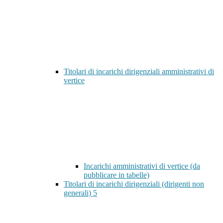
Titolari di incarichi dirigenziali amministrativi di
vertice
Incarichi amministrativi di vertice (da
pubblicare in tabelle)
Titolari di incarichi dirigenziali (dirigenti non
generali)
5