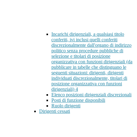
Incarichi dirigenziali, a qualsiasi titolo
conferiti, ivi inclusi quelli conferiti
discrezionalmente dall'organo di indirizzo
politico senza procedure pubbliche di
selezione e titolari di posizione
organizzativa con funzioni dirigenziali (da
pubblicare in tabelle che distinguano le
seguenti situazioni: dirigenti, dirigenti
individuati discrezionalmente, titolari di
posizione organizzativa con funzioni
dirigenziali)
4
Elenco posizioni dirigenziali discrezionali
Posti di funzione disponibili
Ruolo dirigenti
Dirigenti cessati