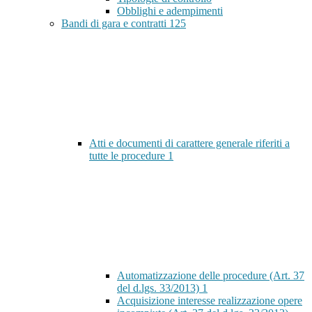
Obblighi e adempimenti
Bandi di gara e contratti
125
Atti e documenti di carattere generale riferiti a
tutte le procedure
1
Automatizzazione delle procedure (Art. 37
del d.lgs. 33/2013)
1
Acquisizione interesse realizzazione opere