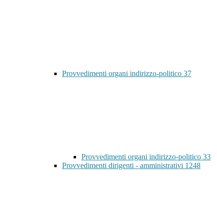
Provvedimenti organi indirizzo-politico
37
Provvedimenti organi indirizzo-politico
33
Provvedimenti dirigenti - amministrativi
1248