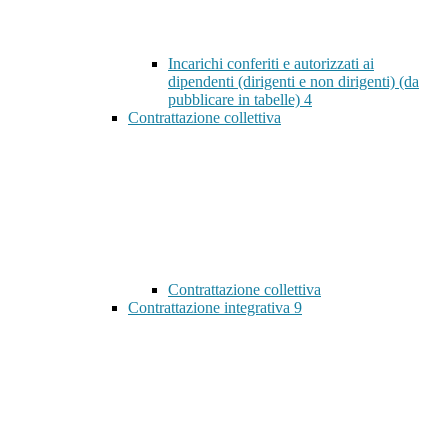
Incarichi conferiti e autorizzati ai
dipendenti (dirigenti e non dirigenti) (da
pubblicare in tabelle)
4
Contrattazione collettiva
Contrattazione collettiva
Contrattazione integrativa
9