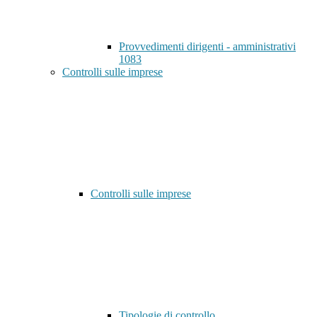
Provvedimenti dirigenti - amministrativi
1083
Controlli sulle imprese
Controlli sulle imprese
Tipologie di controllo