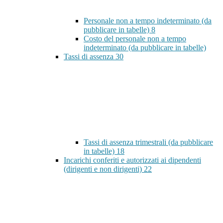
Personale non a tempo indeterminato (da
pubblicare in tabelle)
8
Costo del personale non a tempo
indeterminato (da pubblicare in tabelle)
Tassi di assenza
30
Tassi di assenza trimestrali (da pubblicare
in tabelle)
18
Incarichi conferiti e autorizzati ai dipendenti
(dirigenti e non dirigenti)
22