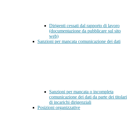
Dirigenti cessati dal rapporto di lavoro
(documentazione da pubblicare sul sito
web)
Sanzioni per mancata comunicazione dei dati
Sanzioni per mancata o incompleta
comunicazione dei dati da parte dei titolari
di incarichi dirigenziali
Posizioni organizzative