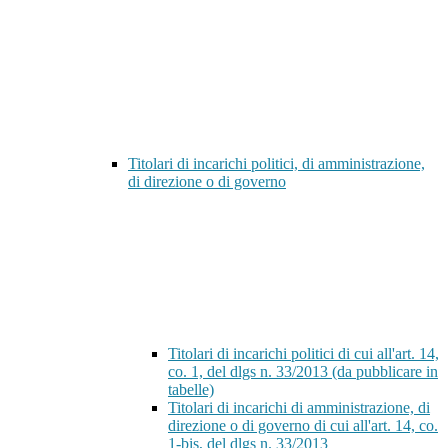
Titolari di incarichi politici, di amministrazione,
di direzione o di governo
Titolari di incarichi politici di cui all'art. 14,
co. 1, del dlgs n. 33/2013 (da pubblicare in
tabelle)
Titolari di incarichi di amministrazione, di
direzione o di governo di cui all'art. 14, co.
1-bis, del dlgs n. 33/2013