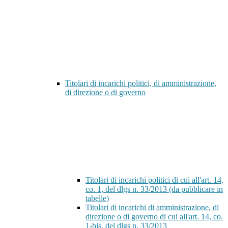
Titolari di incarichi politici, di amministrazione,
di direzione o di governo
Titolari di incarichi politici di cui all'art. 14,
co. 1, del dlgs n. 33/2013 (da pubblicare in
tabelle)
Titolari di incarichi di amministrazione, di
direzione o di governo di cui all'art. 14, co.
1-bis, del dlgs n. 33/2013