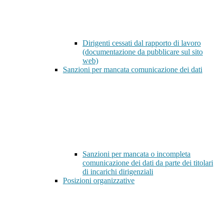
Dirigenti cessati dal rapporto di lavoro
(documentazione da pubblicare sul sito
web)
Sanzioni per mancata comunicazione dei dati
Sanzioni per mancata o incompleta
comunicazione dei dati da parte dei titolari
di incarichi dirigenziali
Posizioni organizzative