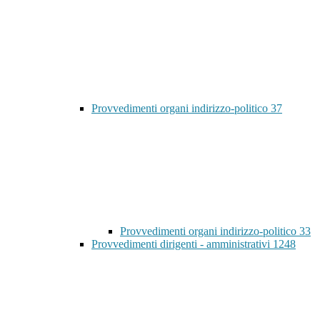
Provvedimenti organi indirizzo-politico
37
Provvedimenti organi indirizzo-politico
33
Provvedimenti dirigenti - amministrativi
1248