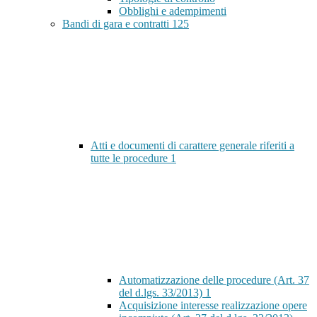
Obblighi e adempimenti
Bandi di gara e contratti
125
Atti e documenti di carattere generale riferiti a
tutte le procedure
1
Automatizzazione delle procedure (Art. 37
del d.lgs. 33/2013)
1
Acquisizione interesse realizzazione opere