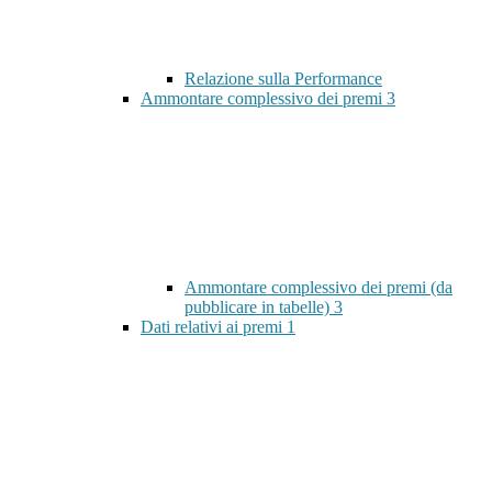
Relazione sulla Performance
Ammontare complessivo dei premi
3
Ammontare complessivo dei premi (da
pubblicare in tabelle)
3
Dati relativi ai premi
1