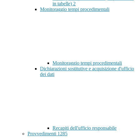
in tabelle)
2
Monitoraggio tempi procedimentali
Monitoraggio tempi procedimentali
Dichiarazioni sostitutive e acquisizione d'ufficio
dei dati
Recapiti dell'ufficio responsabile
Provvedimenti
1285