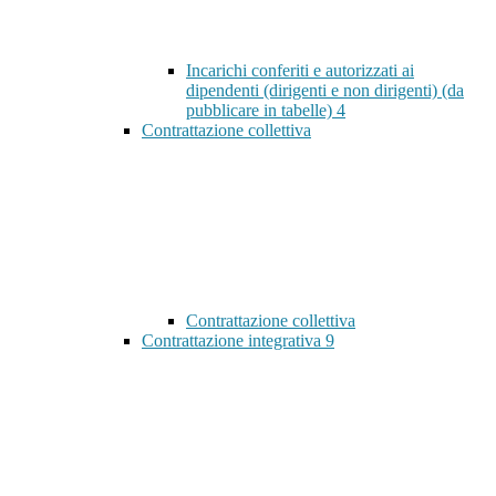
Incarichi conferiti e autorizzati ai
dipendenti (dirigenti e non dirigenti) (da
pubblicare in tabelle)
4
Contrattazione collettiva
Contrattazione collettiva
Contrattazione integrativa
9