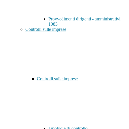
Provvedimenti dirigenti - amministrativi
1083
Controlli sulle imprese
Controlli sulle imprese
Tipologie di controllo