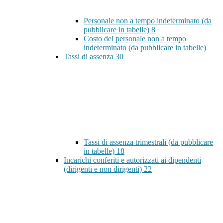
Personale non a tempo indeterminato (da
pubblicare in tabelle)
8
Costo del personale non a tempo
indeterminato (da pubblicare in tabelle)
Tassi di assenza
30
Tassi di assenza trimestrali (da pubblicare
in tabelle)
18
Incarichi conferiti e autorizzati ai dipendenti
(dirigenti e non dirigenti)
22