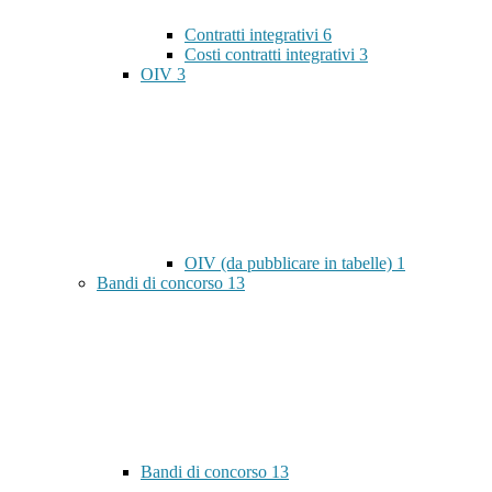
Contratti integrativi
6
Costi contratti integrativi
3
OIV
3
OIV (da pubblicare in tabelle)
1
Bandi di concorso
13
Bandi di concorso
13