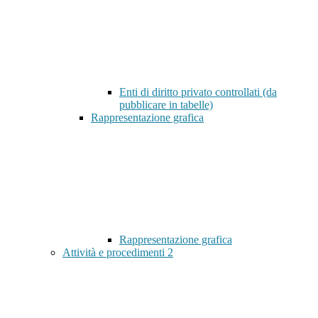
Enti di diritto privato controllati (da
pubblicare in tabelle)
Rappresentazione grafica
Rappresentazione grafica
Attività e procedimenti
2