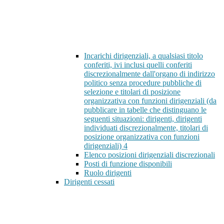
Incarichi dirigenziali, a qualsiasi titolo
conferiti, ivi inclusi quelli conferiti
discrezionalmente dall'organo di indirizzo
politico senza procedure pubbliche di
selezione e titolari di posizione
organizzativa con funzioni dirigenziali (da
pubblicare in tabelle che distinguano le
seguenti situazioni: dirigenti, dirigenti
individuati discrezionalmente, titolari di
posizione organizzativa con funzioni
dirigenziali)
4
Elenco posizioni dirigenziali discrezionali
Posti di funzione disponibili
Ruolo dirigenti
Dirigenti cessati