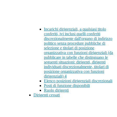
Incarichi dirigenziali, a qualsiasi titolo
conferiti, ivi inclusi quelli conferiti
discrezionalmente dall'organo di indirizzo
politico senza procedure pubbliche di
selezione e titolari di posizione
organizzativa con funzioni dirigenziali (da
pubblicare in tabelle che distinguano le
seguenti situazioni: dirigenti, dirigenti
individuati discrezionalmente, titolari di
posizione organizzativa con funzioni
dirigenziali)
4
Elenco posizioni dirigenziali discrezionali
Posti di funzione disponibili
Ruolo dirigenti
Dirigenti cessati