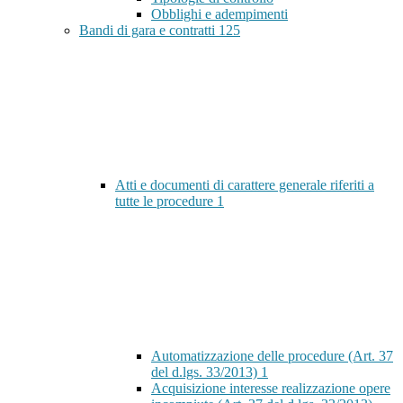
Obblighi e adempimenti
Bandi di gara e contratti
125
Atti e documenti di carattere generale riferiti a
tutte le procedure
1
Automatizzazione delle procedure (Art. 37
del d.lgs. 33/2013)
1
Acquisizione interesse realizzazione opere