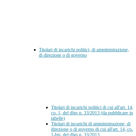
Titolari di incarichi politici, di amministrazione,
di direzione o di governo
Titolari di incarichi politici di cui all'art. 14,
co. 1, del dlgs n. 33/2013 (da pubblicare in
tabelle)
Titolari di incarichi di amministrazione, di
direzione o di governo di cui all'art. 14, co.
1-bis, del dlgs n. 33/2013