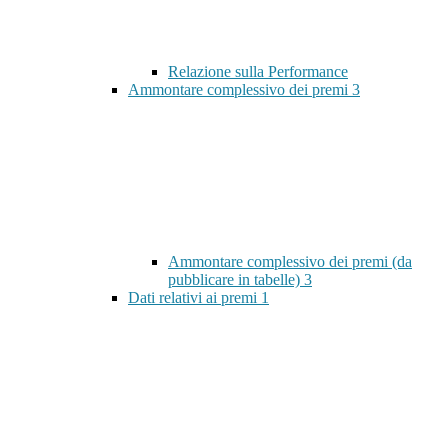
Relazione sulla Performance
Ammontare complessivo dei premi
3
Ammontare complessivo dei premi (da
pubblicare in tabelle)
3
Dati relativi ai premi
1