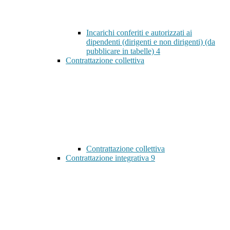
Incarichi conferiti e autorizzati ai
dipendenti (dirigenti e non dirigenti) (da
pubblicare in tabelle)
4
Contrattazione collettiva
Contrattazione collettiva
Contrattazione integrativa
9