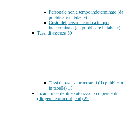
Personale non a tempo indeterminato (da
pubblicare in tabelle)
8
Costo del personale non a tempo
indeterminato (da pubblicare in tabelle)
Tassi di assenza
30
Tassi di assenza trimestrali (da pubblicare
in tabelle)
18
Incarichi conferiti e autorizzati ai dipendenti
(dirigenti e non dirigenti)
22