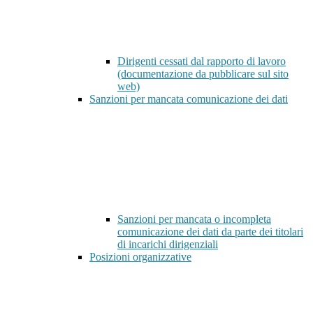
Dirigenti cessati dal rapporto di lavoro
(documentazione da pubblicare sul sito
web)
Sanzioni per mancata comunicazione dei dati
Sanzioni per mancata o incompleta
comunicazione dei dati da parte dei titolari
di incarichi dirigenziali
Posizioni organizzative