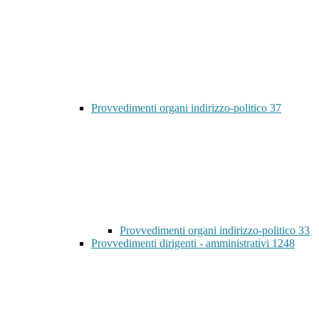
Provvedimenti organi indirizzo-politico
37
Provvedimenti organi indirizzo-politico
33
Provvedimenti dirigenti - amministrativi
1248