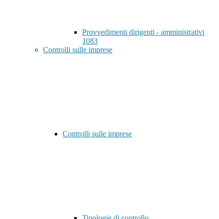
Provvedimenti dirigenti - amministrativi
1083
Controlli sulle imprese
Controlli sulle imprese
Tipologie di controllo