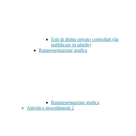
Enti di diritto privato controllati (da
pubblicare in tabelle)
Rappresentazione grafica
Rappresentazione grafica
Attività e procedimenti
2