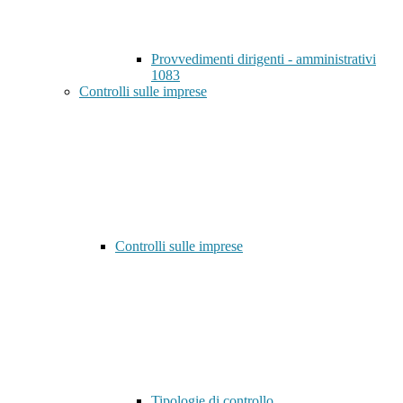
Provvedimenti dirigenti - amministrativi
1083
Controlli sulle imprese
Controlli sulle imprese
Tipologie di controllo