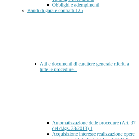
Obblighi e adempimenti
Bandi di gara e contratti
125
Atti e documenti di carattere generale riferiti a
tutte le procedure
1
Automatizzazione delle procedure (Art. 37
del d.lgs. 33/2013)
1
Acquisizione interesse realizzazione opere