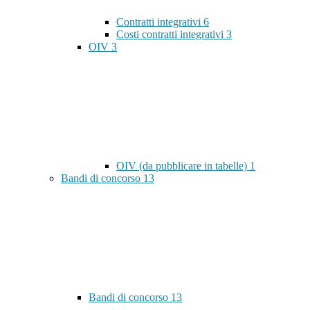
Contratti integrativi
6
Costi contratti integrativi
3
OIV
3
OIV (da pubblicare in tabelle)
1
Bandi di concorso
13
Bandi di concorso
13