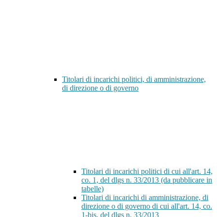
Titolari di incarichi politici, di amministrazione,
di direzione o di governo
Titolari di incarichi politici di cui all'art. 14,
co. 1, del dlgs n. 33/2013 (da pubblicare in
tabelle)
Titolari di incarichi di amministrazione, di
direzione o di governo di cui all'art. 14, co.
1-bis, del dlgs n. 33/2013