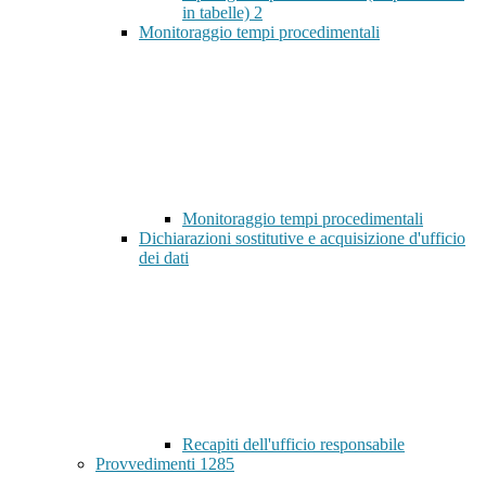
in tabelle)
2
Monitoraggio tempi procedimentali
Monitoraggio tempi procedimentali
Dichiarazioni sostitutive e acquisizione d'ufficio
dei dati
Recapiti dell'ufficio responsabile
Provvedimenti
1285