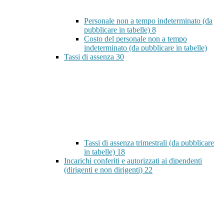
Personale non a tempo indeterminato (da
pubblicare in tabelle)
8
Costo del personale non a tempo
indeterminato (da pubblicare in tabelle)
Tassi di assenza
30
Tassi di assenza trimestrali (da pubblicare
in tabelle)
18
Incarichi conferiti e autorizzati ai dipendenti
(dirigenti e non dirigenti)
22