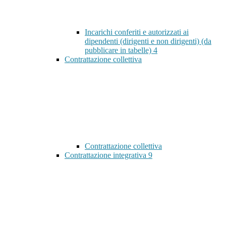
Incarichi conferiti e autorizzati ai
dipendenti (dirigenti e non dirigenti) (da
pubblicare in tabelle)
4
Contrattazione collettiva
Contrattazione collettiva
Contrattazione integrativa
9