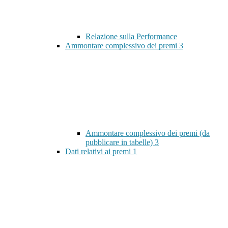
Relazione sulla Performance
Ammontare complessivo dei premi
3
Ammontare complessivo dei premi (da
pubblicare in tabelle)
3
Dati relativi ai premi
1