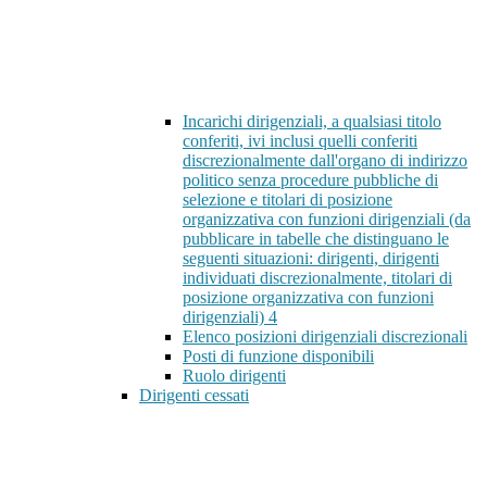
Incarichi dirigenziali, a qualsiasi titolo
conferiti, ivi inclusi quelli conferiti
discrezionalmente dall'organo di indirizzo
politico senza procedure pubbliche di
selezione e titolari di posizione
organizzativa con funzioni dirigenziali (da
pubblicare in tabelle che distinguano le
seguenti situazioni: dirigenti, dirigenti
individuati discrezionalmente, titolari di
posizione organizzativa con funzioni
dirigenziali)
4
Elenco posizioni dirigenziali discrezionali
Posti di funzione disponibili
Ruolo dirigenti
Dirigenti cessati