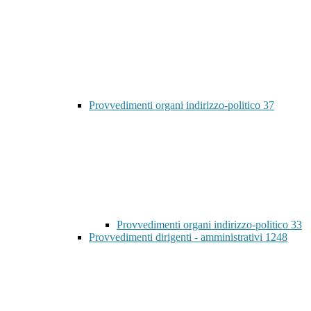
Provvedimenti organi indirizzo-politico
37
Provvedimenti organi indirizzo-politico
33
Provvedimenti dirigenti - amministrativi
1248