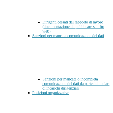
Dirigenti cessati dal rapporto di lavoro
(documentazione da pubblicare sul sito
web)
Sanzioni per mancata comunicazione dei dati
Sanzioni per mancata o incompleta
comunicazione dei dati da parte dei titolari
di incarichi dirigenziali
Posizioni organizzative