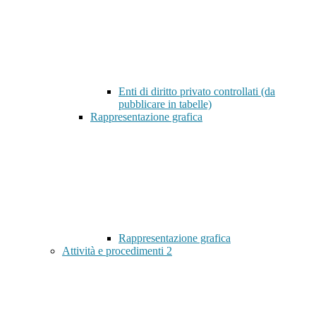
Enti di diritto privato controllati (da
pubblicare in tabelle)
Rappresentazione grafica
Rappresentazione grafica
Attività e procedimenti
2