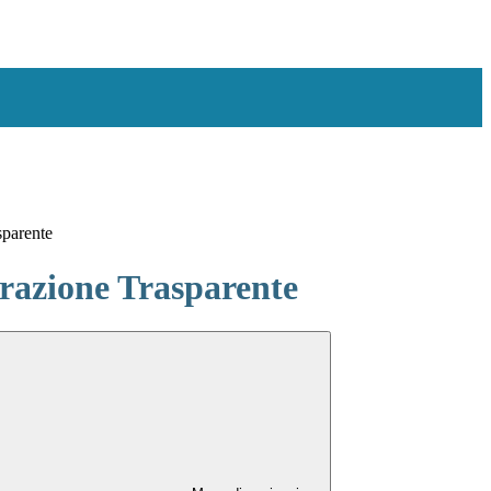
sparente
azione Trasparente