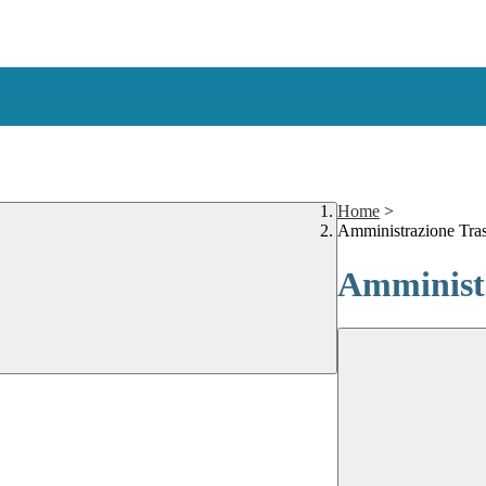
Home
>
Amministrazione Tra
Amministr