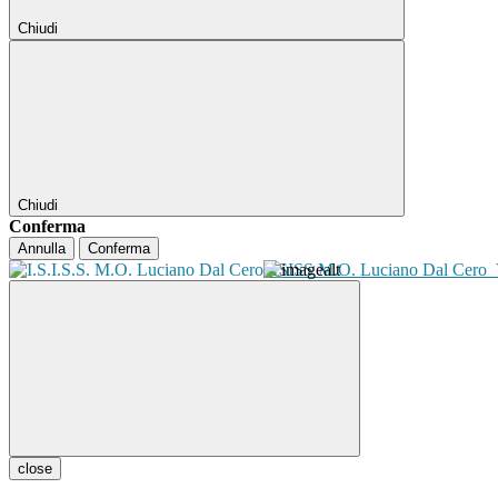
Chiudi
Chiudi
Conferma
Annulla
Conferma
ISISS M.O. Luciano Dal Cero
close