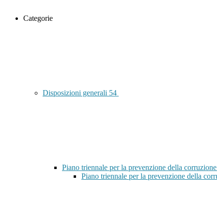
Categorie
Disposizioni generali
54
Piano triennale per la prevenzione della corruzione
Piano triennale per la prevenzione della co