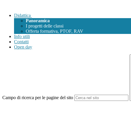
Didattica
Panoramica
I progetti delle classi
Offerta formativa, PTOF, RAV
Info utili
Contatti
Open day
Campo di ricerca per le pagine del sito