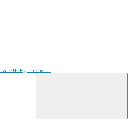
l: vris00400v@istruzione.it