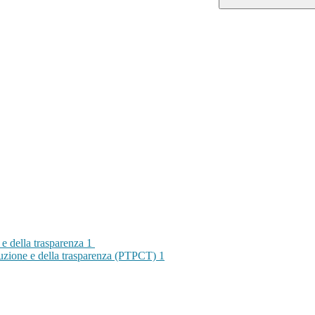
 e della trasparenza
1
rruzione e della trasparenza (PTPCT)
1