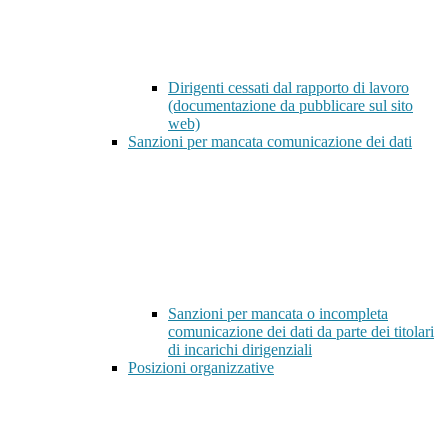
Dirigenti cessati dal rapporto di lavoro
(documentazione da pubblicare sul sito
web)
Sanzioni per mancata comunicazione dei dati
Sanzioni per mancata o incompleta
comunicazione dei dati da parte dei titolari
di incarichi dirigenziali
Posizioni organizzative