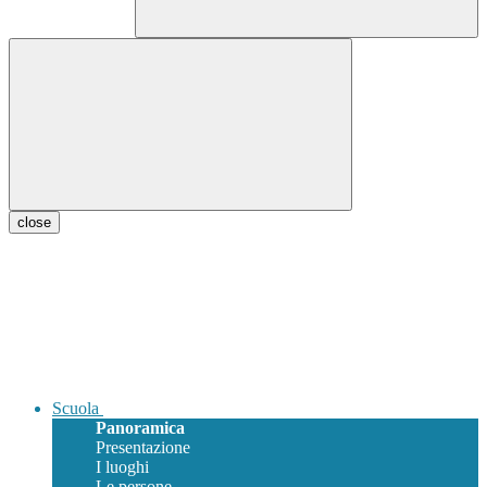
close
Scuola
Panoramica
Presentazione
I luoghi
Le persone