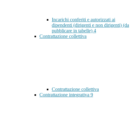
Incarichi conferiti e autorizzati ai
dipendenti (dirigenti e non dirigenti) (da
pubblicare in tabelle)
4
Contrattazione collettiva
Contrattazione collettiva
Contrattazione integrativa
9