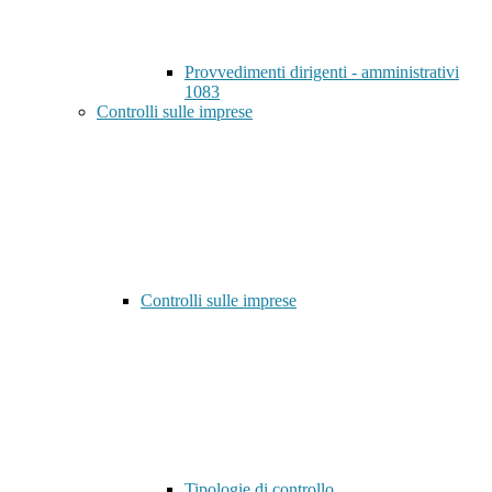
Provvedimenti dirigenti - amministrativi
1083
Controlli sulle imprese
Controlli sulle imprese
Tipologie di controllo