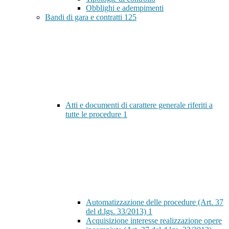
Obblighi e adempimenti
Bandi di gara e contratti
125
Atti e documenti di carattere generale riferiti a
tutte le procedure
1
Automatizzazione delle procedure (Art. 37
del d.lgs. 33/2013)
1
Acquisizione interesse realizzazione opere