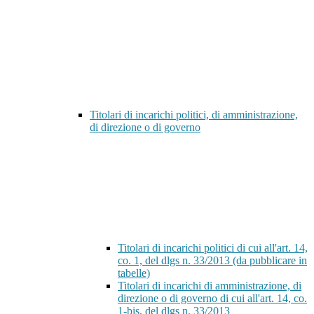
Titolari di incarichi politici, di amministrazione,
di direzione o di governo
Titolari di incarichi politici di cui all'art. 14,
co. 1, del dlgs n. 33/2013 (da pubblicare in
tabelle)
Titolari di incarichi di amministrazione, di
direzione o di governo di cui all'art. 14, co.
1-bis, del dlgs n. 33/2013