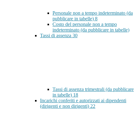
Personale non a tempo indeterminato (da
pubblicare in tabelle)
8
Costo del personale non a tempo
indeterminato (da pubblicare in tabelle)
Tassi di assenza
30
Tassi di assenza trimestrali (da pubblicare
in tabelle)
18
Incarichi conferiti e autorizzati ai dipendenti
(dirigenti e non dirigenti)
22