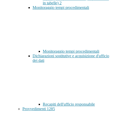
in tabelle)
2
Monitoraggio tempi procedimentali
Monitoraggio tempi procedimentali
Dichiarazioni sostitutive e acquisizione d'ufficio
dei dati
Recapiti dell'ufficio responsabile
Provvedimenti
1285