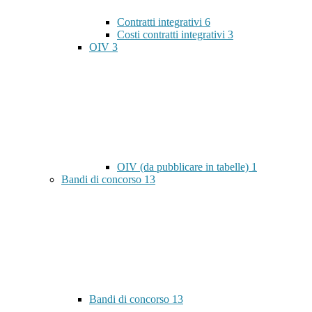
Contratti integrativi
6
Costi contratti integrativi
3
OIV
3
OIV (da pubblicare in tabelle)
1
Bandi di concorso
13
Bandi di concorso
13