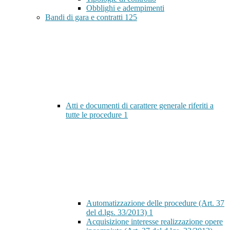
Obblighi e adempimenti
Bandi di gara e contratti
125
Atti e documenti di carattere generale riferiti a
tutte le procedure
1
Automatizzazione delle procedure (Art. 37
del d.lgs. 33/2013)
1
Acquisizione interesse realizzazione opere