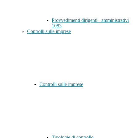
Provvedimenti dirigenti - amministrativi
1083
Controlli sulle imprese
Controlli sulle imprese
Tipologie di controllo