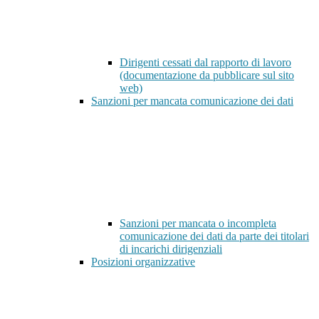
Dirigenti cessati dal rapporto di lavoro
(documentazione da pubblicare sul sito
web)
Sanzioni per mancata comunicazione dei dati
Sanzioni per mancata o incompleta
comunicazione dei dati da parte dei titolari
di incarichi dirigenziali
Posizioni organizzative