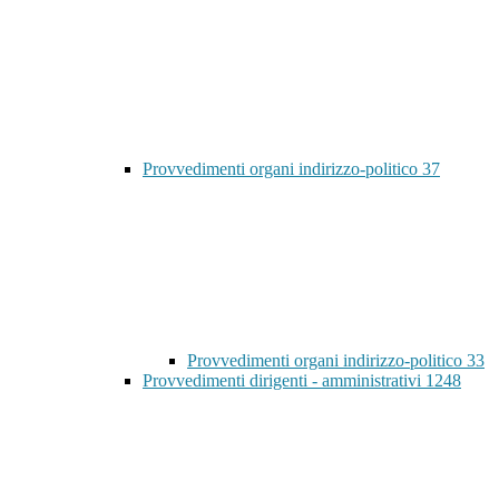
Provvedimenti organi indirizzo-politico
37
Provvedimenti organi indirizzo-politico
33
Provvedimenti dirigenti - amministrativi
1248