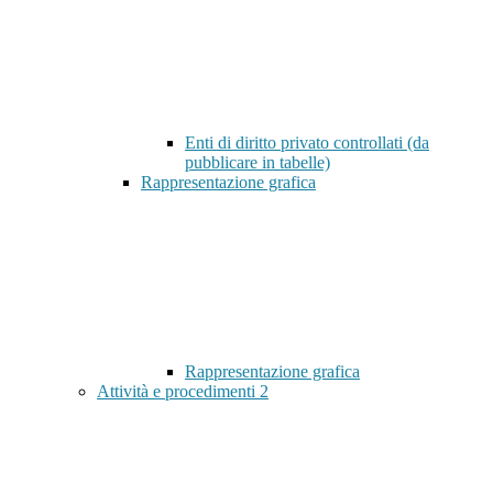
Enti di diritto privato controllati (da
pubblicare in tabelle)
Rappresentazione grafica
Rappresentazione grafica
Attività e procedimenti
2