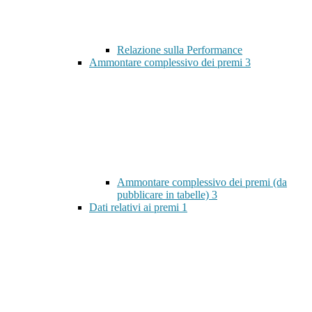
Relazione sulla Performance
Ammontare complessivo dei premi
3
Ammontare complessivo dei premi (da
pubblicare in tabelle)
3
Dati relativi ai premi
1