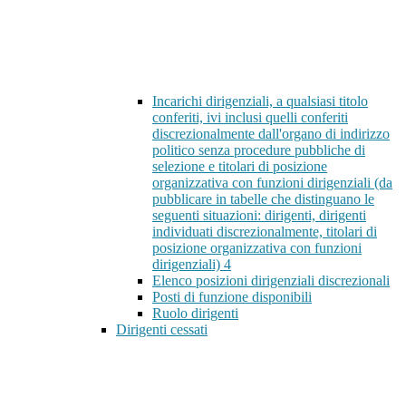
Incarichi dirigenziali, a qualsiasi titolo
conferiti, ivi inclusi quelli conferiti
discrezionalmente dall'organo di indirizzo
politico senza procedure pubbliche di
selezione e titolari di posizione
organizzativa con funzioni dirigenziali (da
pubblicare in tabelle che distinguano le
seguenti situazioni: dirigenti, dirigenti
individuati discrezionalmente, titolari di
posizione organizzativa con funzioni
dirigenziali)
4
Elenco posizioni dirigenziali discrezionali
Posti di funzione disponibili
Ruolo dirigenti
Dirigenti cessati