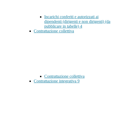
Incarichi conferiti e autorizzati ai
dipendenti (dirigenti e non dirigenti) (da
pubblicare in tabelle)
4
Contrattazione collettiva
Contrattazione collettiva
Contrattazione integrativa
9