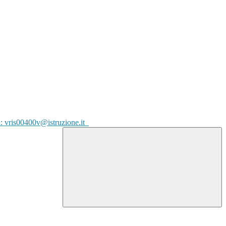
l: vris00400v@istruzione.it