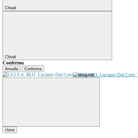
Chiudi
Chiudi
Conferma
Annulla
Conferma
ISISS M.O. Luciano Dal Cero
close