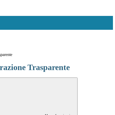
sparente
azione Trasparente