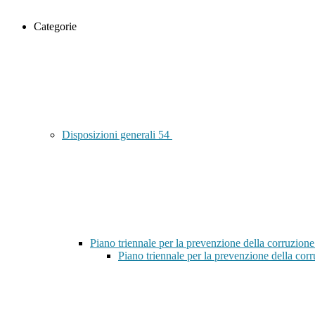
Categorie
Disposizioni generali
54
Piano triennale per la prevenzione della corruzione
Piano triennale per la prevenzione della co