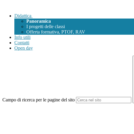
Didattica
Panoramica
I progetti delle classi
Offerta formativa, PTOF, RAV
Info utili
Contatti
Open day
Campo di ricerca per le pagine del sito