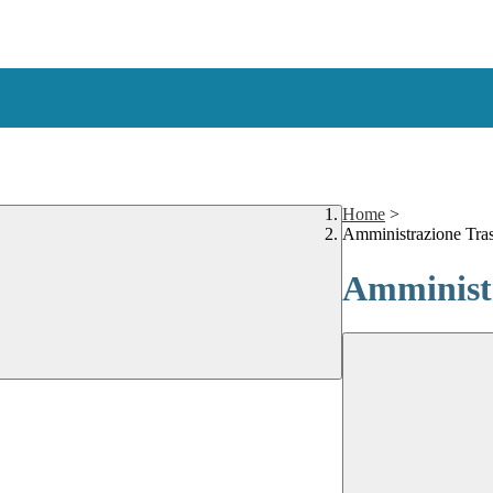
Home
>
Amministrazione Tra
Amministr