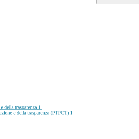
 e della trasparenza
1
rruzione e della trasparenza (PTPCT)
1