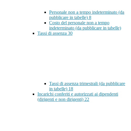
Personale non a tempo indeterminato (da
pubblicare in tabelle)
8
Costo del personale non a tempo
indeterminato (da pubblicare in tabelle)
Tassi di assenza
30
Tassi di assenza trimestrali (da pubblicare
in tabelle)
18
Incarichi conferiti e autorizzati ai dipendenti
(dirigenti e non dirigenti)
22