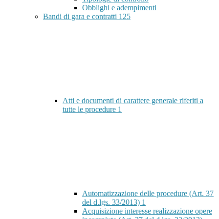
Obblighi e adempimenti
Bandi di gara e contratti
125
Atti e documenti di carattere generale riferiti a
tutte le procedure
1
Automatizzazione delle procedure (Art. 37
del d.lgs. 33/2013)
1
Acquisizione interesse realizzazione opere