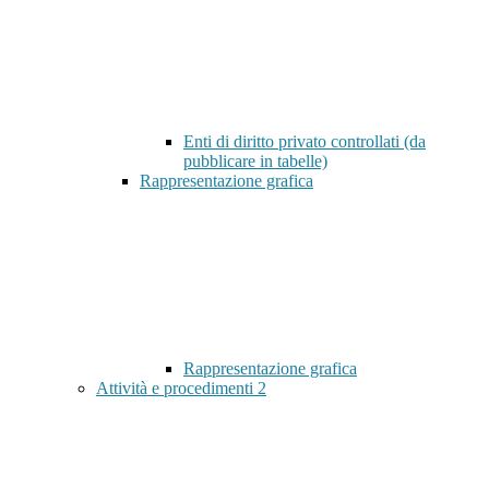
Enti di diritto privato controllati (da
pubblicare in tabelle)
Rappresentazione grafica
Rappresentazione grafica
Attività e procedimenti
2