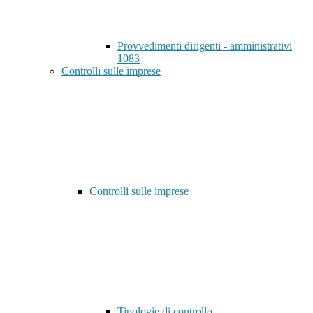
Provvedimenti dirigenti - amministrativi
1083
Controlli sulle imprese
Controlli sulle imprese
Tipologie di controllo