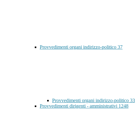
Provvedimenti organi indirizzo-politico
37
Provvedimenti organi indirizzo-politico
33
Provvedimenti dirigenti - amministrativi
1248