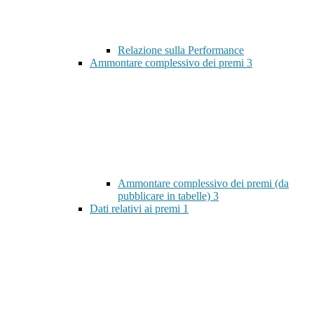
Relazione sulla Performance
Ammontare complessivo dei premi
3
Ammontare complessivo dei premi (da
pubblicare in tabelle)
3
Dati relativi ai premi
1