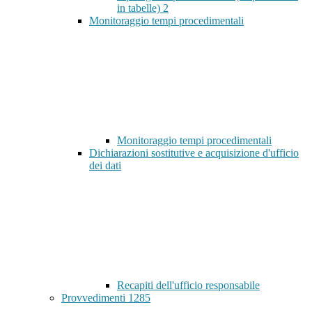
in tabelle)
2
Monitoraggio tempi procedimentali
Monitoraggio tempi procedimentali
Dichiarazioni sostitutive e acquisizione d'ufficio
dei dati
Recapiti dell'ufficio responsabile
Provvedimenti
1285