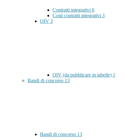
Contratti integrativi
6
Costi contratti integrativi
3
OIV
3
OIV (da pubblicare in tabelle)
1
Bandi di concorso
13
Bandi di concorso
13