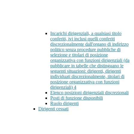
Incarichi dirigenziali, a qualsiasi titolo
conferiti, ivi inclusi quelli conferiti
discrezionalmente dall'organo di indirizzo
politico senza procedure pubbliche di
selezione e titolari di posizione
organizzativa con funzioni dirigenziali (da
pubblicare in tabelle che distinguano le
seguenti situazioni: dirigenti, dirigenti
individuati discrezionalmente, titolari di
posizione organizzativa con funzioni
dirigenziali)
4
Elenco posizioni dirigenziali discrezionali
Posti di funzione disponibili
Ruolo dirigenti
Dirigenti cessati