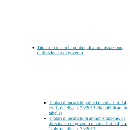
Titolari di incarichi politici, di amministrazione,
di direzione o di governo
Titolari di incarichi politici di cui all'art. 14,
co. 1, del dlgs n. 33/2013 (da pubblicare in
tabelle)
Titolari di incarichi di amministrazione, di
direzione o di governo di cui all'art. 14, co.
1-bis, del dlgs n. 33/2013