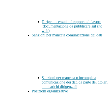
Dirigenti cessati dal rapporto di lavoro
(documentazione da pubblicare sul sito
web)
Sanzioni per mancata comunicazione dei dati
Sanzioni per mancata o incompleta
comunicazione dei dati da parte dei titolari
di incarichi dirigenziali
Posizioni organizzative