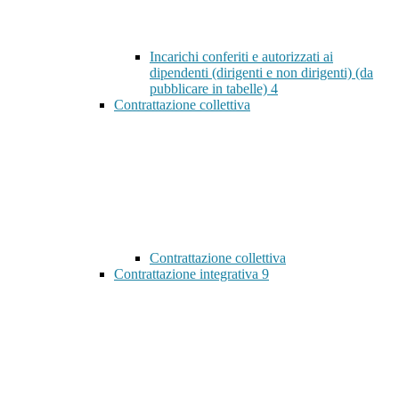
Incarichi conferiti e autorizzati ai
dipendenti (dirigenti e non dirigenti) (da
pubblicare in tabelle)
4
Contrattazione collettiva
Contrattazione collettiva
Contrattazione integrativa
9