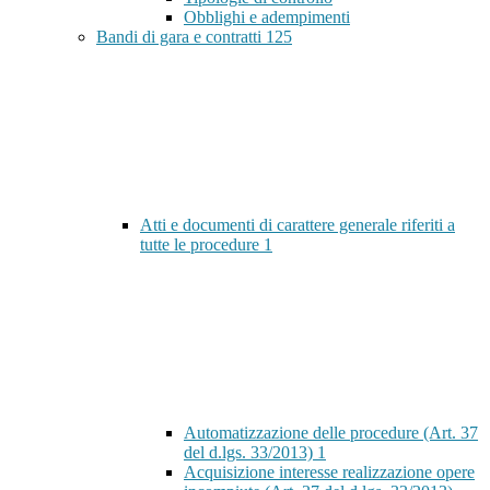
Obblighi e adempimenti
Bandi di gara e contratti
125
Atti e documenti di carattere generale riferiti a
tutte le procedure
1
Automatizzazione delle procedure (Art. 37
del d.lgs. 33/2013)
1
Acquisizione interesse realizzazione opere