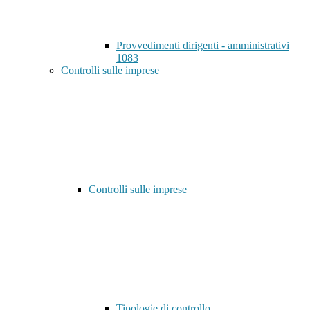
Provvedimenti dirigenti - amministrativi
1083
Controlli sulle imprese
Controlli sulle imprese
Tipologie di controllo