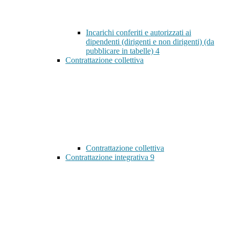
Incarichi conferiti e autorizzati ai
dipendenti (dirigenti e non dirigenti) (da
pubblicare in tabelle)
4
Contrattazione collettiva
Contrattazione collettiva
Contrattazione integrativa
9