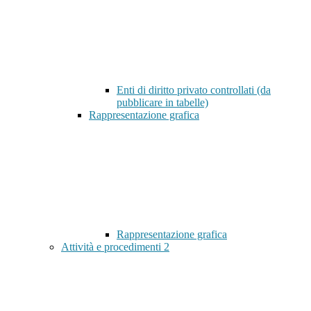
Enti di diritto privato controllati (da
pubblicare in tabelle)
Rappresentazione grafica
Rappresentazione grafica
Attività e procedimenti
2