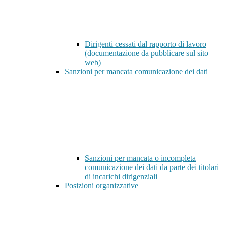
Dirigenti cessati dal rapporto di lavoro
(documentazione da pubblicare sul sito
web)
Sanzioni per mancata comunicazione dei dati
Sanzioni per mancata o incompleta
comunicazione dei dati da parte dei titolari
di incarichi dirigenziali
Posizioni organizzative