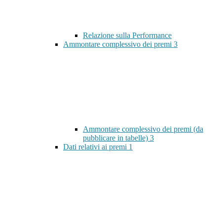
Relazione sulla Performance
Ammontare complessivo dei premi
3
Ammontare complessivo dei premi (da
pubblicare in tabelle)
3
Dati relativi ai premi
1