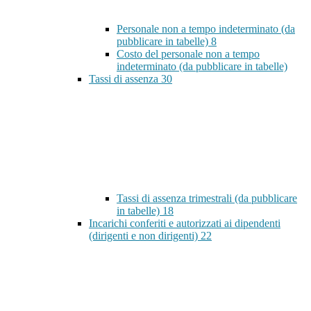
Personale non a tempo indeterminato (da
pubblicare in tabelle)
8
Costo del personale non a tempo
indeterminato (da pubblicare in tabelle)
Tassi di assenza
30
Tassi di assenza trimestrali (da pubblicare
in tabelle)
18
Incarichi conferiti e autorizzati ai dipendenti
(dirigenti e non dirigenti)
22