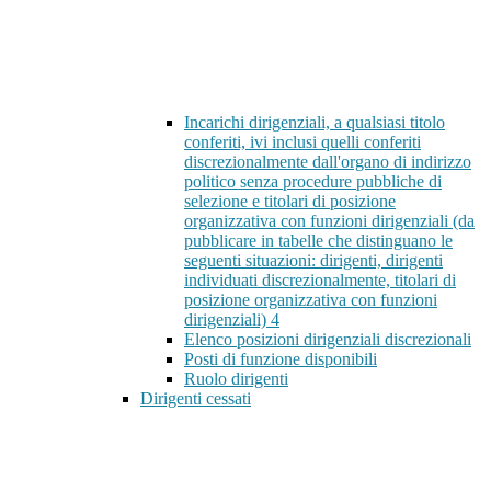
Incarichi dirigenziali, a qualsiasi titolo
conferiti, ivi inclusi quelli conferiti
discrezionalmente dall'organo di indirizzo
politico senza procedure pubbliche di
selezione e titolari di posizione
organizzativa con funzioni dirigenziali (da
pubblicare in tabelle che distinguano le
seguenti situazioni: dirigenti, dirigenti
individuati discrezionalmente, titolari di
posizione organizzativa con funzioni
dirigenziali)
4
Elenco posizioni dirigenziali discrezionali
Posti di funzione disponibili
Ruolo dirigenti
Dirigenti cessati