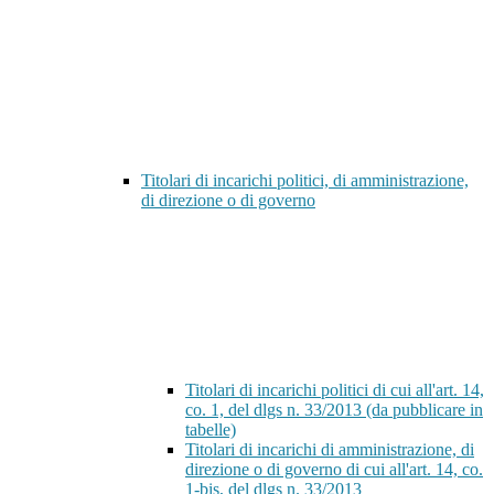
Titolari di incarichi politici, di amministrazione,
di direzione o di governo
Titolari di incarichi politici di cui all'art. 14,
co. 1, del dlgs n. 33/2013 (da pubblicare in
tabelle)
Titolari di incarichi di amministrazione, di
direzione o di governo di cui all'art. 14, co.
1-bis, del dlgs n. 33/2013