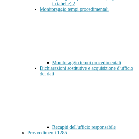
in tabelle)
2
Monitoraggio tempi procedimentali
Monitoraggio tempi procedimentali
Dichiarazioni sostitutive e acquisizione d'ufficio
dei dati
Recapiti dell'ufficio responsabile
Provvedimenti
1285