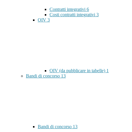
Contratti integrativi
6
Costi contratti integrativi
3
OIV
3
OIV (da pubblicare in tabelle)
1
Bandi di concorso
13
Bandi di concorso
13