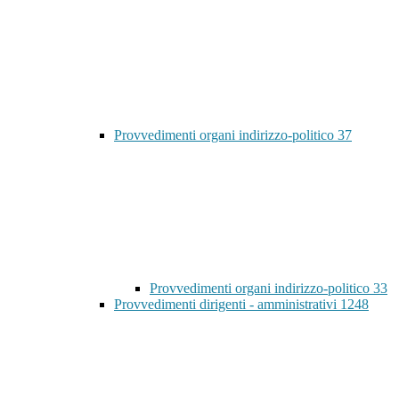
Provvedimenti organi indirizzo-politico
37
Provvedimenti organi indirizzo-politico
33
Provvedimenti dirigenti - amministrativi
1248