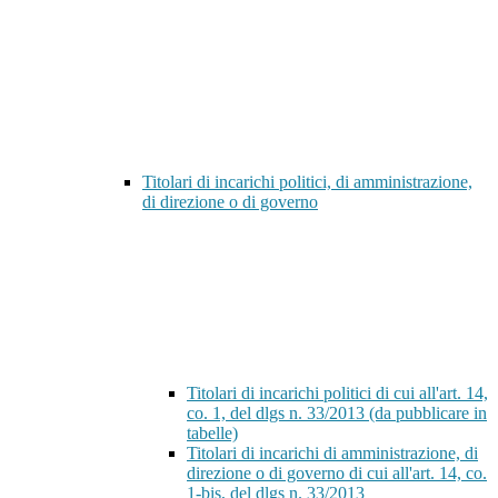
Titolari di incarichi politici, di amministrazione,
di direzione o di governo
Titolari di incarichi politici di cui all'art. 14,
co. 1, del dlgs n. 33/2013 (da pubblicare in
tabelle)
Titolari di incarichi di amministrazione, di
direzione o di governo di cui all'art. 14, co.
1-bis, del dlgs n. 33/2013