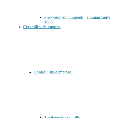
Provvedimenti dirigenti - amministrativi
1083
Controlli sulle imprese
Controlli sulle imprese
Tipologie di controllo