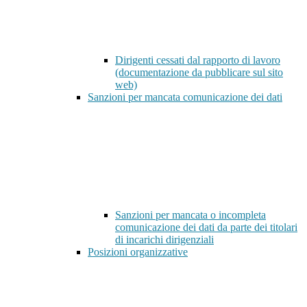
Dirigenti cessati dal rapporto di lavoro
(documentazione da pubblicare sul sito
web)
Sanzioni per mancata comunicazione dei dati
Sanzioni per mancata o incompleta
comunicazione dei dati da parte dei titolari
di incarichi dirigenziali
Posizioni organizzative