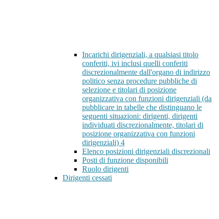
Incarichi dirigenziali, a qualsiasi titolo
conferiti, ivi inclusi quelli conferiti
discrezionalmente dall'organo di indirizzo
politico senza procedure pubbliche di
selezione e titolari di posizione
organizzativa con funzioni dirigenziali (da
pubblicare in tabelle che distinguano le
seguenti situazioni: dirigenti, dirigenti
individuati discrezionalmente, titolari di
posizione organizzativa con funzioni
dirigenziali)
4
Elenco posizioni dirigenziali discrezionali
Posti di funzione disponibili
Ruolo dirigenti
Dirigenti cessati