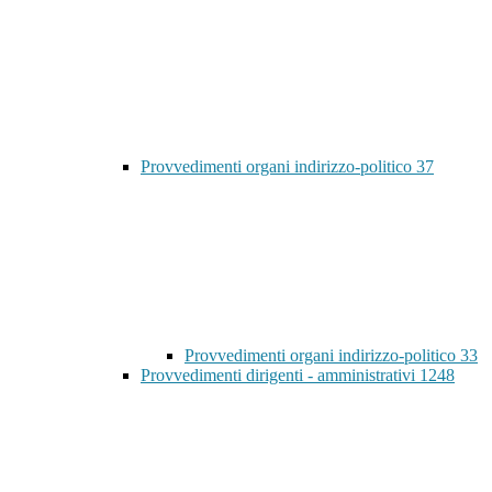
Provvedimenti organi indirizzo-politico
37
Provvedimenti organi indirizzo-politico
33
Provvedimenti dirigenti - amministrativi
1248