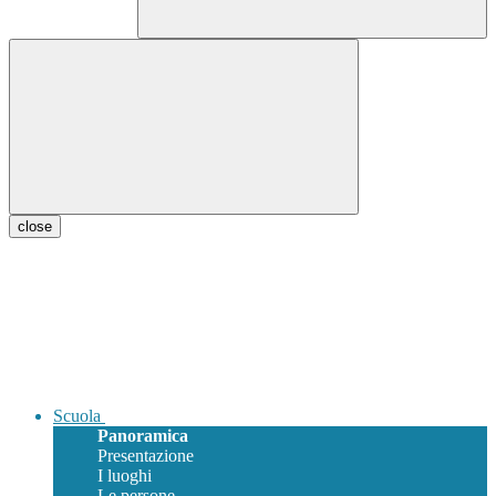
close
Scuola
Panoramica
Presentazione
I luoghi
Le persone