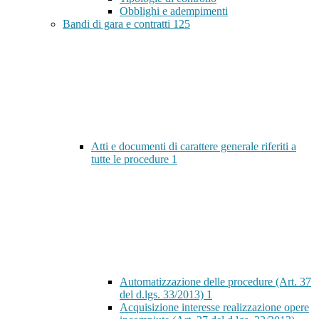
Obblighi e adempimenti
Bandi di gara e contratti
125
Atti e documenti di carattere generale riferiti a
tutte le procedure
1
Automatizzazione delle procedure (Art. 37
del d.lgs. 33/2013)
1
Acquisizione interesse realizzazione opere