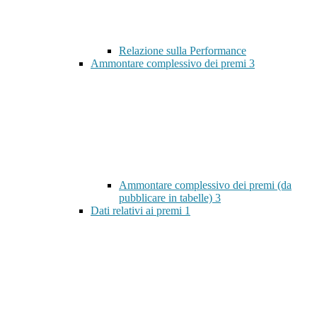
Relazione sulla Performance
Ammontare complessivo dei premi
3
Ammontare complessivo dei premi (da
pubblicare in tabelle)
3
Dati relativi ai premi
1