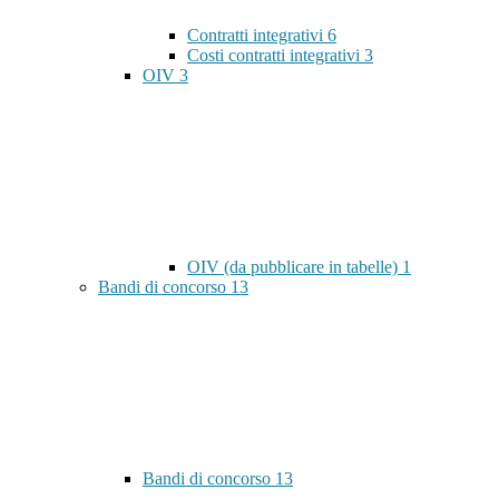
Contratti integrativi
6
Costi contratti integrativi
3
OIV
3
OIV (da pubblicare in tabelle)
1
Bandi di concorso
13
Bandi di concorso
13