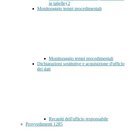
in tabelle)
2
Monitoraggio tempi procedimentali
Monitoraggio tempi procedimentali
Dichiarazioni sostitutive e acquisizione d'ufficio
dei dati
Recapiti dell'ufficio responsabile
Provvedimenti
1285