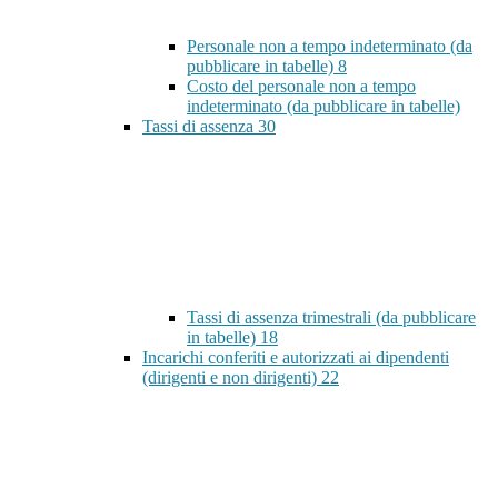
Personale non a tempo indeterminato (da
pubblicare in tabelle)
8
Costo del personale non a tempo
indeterminato (da pubblicare in tabelle)
Tassi di assenza
30
Tassi di assenza trimestrali (da pubblicare
in tabelle)
18
Incarichi conferiti e autorizzati ai dipendenti
(dirigenti e non dirigenti)
22