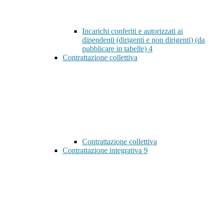
Incarichi conferiti e autorizzati ai
dipendenti (dirigenti e non dirigenti) (da
pubblicare in tabelle)
4
Contrattazione collettiva
Contrattazione collettiva
Contrattazione integrativa
9