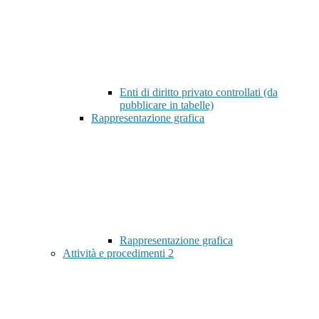
Enti di diritto privato controllati (da
pubblicare in tabelle)
Rappresentazione grafica
Rappresentazione grafica
Attività e procedimenti
2