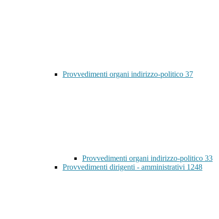
Provvedimenti organi indirizzo-politico
37
Provvedimenti organi indirizzo-politico
33
Provvedimenti dirigenti - amministrativi
1248