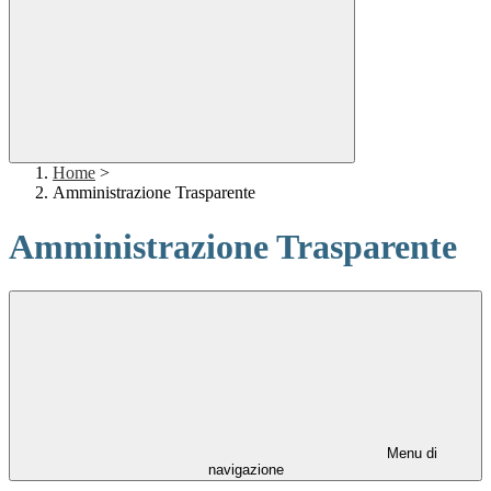
Home
>
Amministrazione Trasparente
Amministrazione Trasparente
Menu di
navigazione