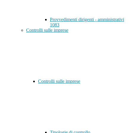
Provvedimenti dirigenti - amministrativi
1083
Controlli sulle imprese
Controlli sulle imprese
Tipologie di controllo