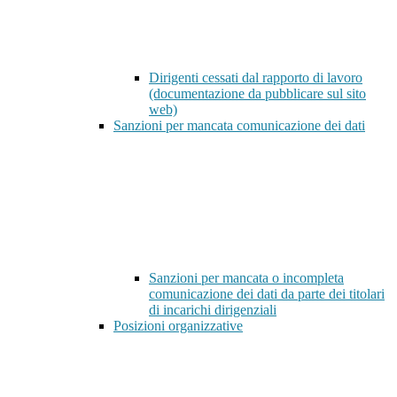
Dirigenti cessati dal rapporto di lavoro
(documentazione da pubblicare sul sito
web)
Sanzioni per mancata comunicazione dei dati
Sanzioni per mancata o incompleta
comunicazione dei dati da parte dei titolari
di incarichi dirigenziali
Posizioni organizzative