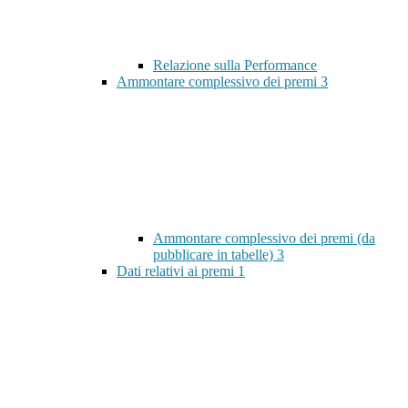
Relazione sulla Performance
Ammontare complessivo dei premi
3
Ammontare complessivo dei premi (da
pubblicare in tabelle)
3
Dati relativi ai premi
1