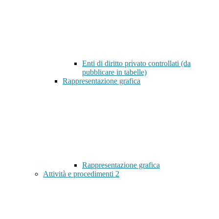
Enti di diritto privato controllati (da
pubblicare in tabelle)
Rappresentazione grafica
Rappresentazione grafica
Attività e procedimenti
2