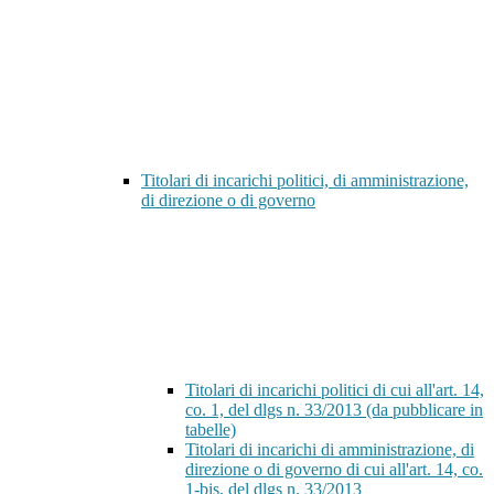
Titolari di incarichi politici, di amministrazione,
di direzione o di governo
Titolari di incarichi politici di cui all'art. 14,
co. 1, del dlgs n. 33/2013 (da pubblicare in
tabelle)
Titolari di incarichi di amministrazione, di
direzione o di governo di cui all'art. 14, co.
1-bis, del dlgs n. 33/2013