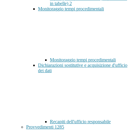
in tabelle)
2
Monitoraggio tempi procedimentali
Monitoraggio tempi procedimentali
Dichiarazioni sostitutive e acquisizione d'ufficio
dei dati
Recapiti dell'ufficio responsabile
Provvedimenti
1285