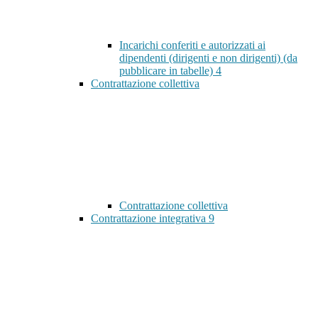
Incarichi conferiti e autorizzati ai
dipendenti (dirigenti e non dirigenti) (da
pubblicare in tabelle)
4
Contrattazione collettiva
Contrattazione collettiva
Contrattazione integrativa
9