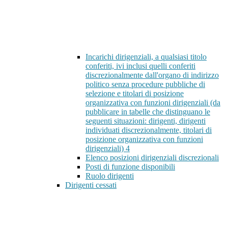
Incarichi dirigenziali, a qualsiasi titolo
conferiti, ivi inclusi quelli conferiti
discrezionalmente dall'organo di indirizzo
politico senza procedure pubbliche di
selezione e titolari di posizione
organizzativa con funzioni dirigenziali (da
pubblicare in tabelle che distinguano le
seguenti situazioni: dirigenti, dirigenti
individuati discrezionalmente, titolari di
posizione organizzativa con funzioni
dirigenziali)
4
Elenco posizioni dirigenziali discrezionali
Posti di funzione disponibili
Ruolo dirigenti
Dirigenti cessati