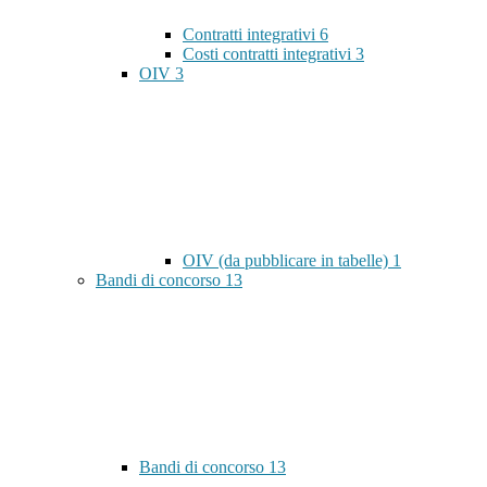
Contratti integrativi
6
Costi contratti integrativi
3
OIV
3
OIV (da pubblicare in tabelle)
1
Bandi di concorso
13
Bandi di concorso
13