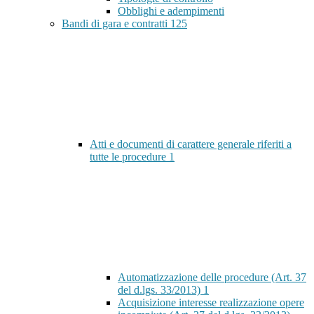
Obblighi e adempimenti
Bandi di gara e contratti
125
Atti e documenti di carattere generale riferiti a
tutte le procedure
1
Automatizzazione delle procedure (Art. 37
del d.lgs. 33/2013)
1
Acquisizione interesse realizzazione opere