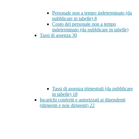
Personale non a tempo indeterminato (da
pubblicare in tabelle)
8
Costo del personale non a tempo
indeterminato (da pubblicare in tabelle)
Tassi di assenza
30
Tassi di assenza trimestrali (da pubblicare
in tabelle)
18
Incarichi conferiti e autorizzati ai dipendenti
(dirigenti e non dirigenti)
22