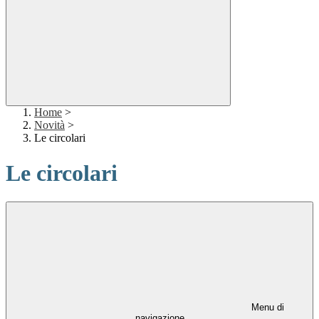
Home
>
Novità
>
Le circolari
Le circolari
Menu di
navigazione