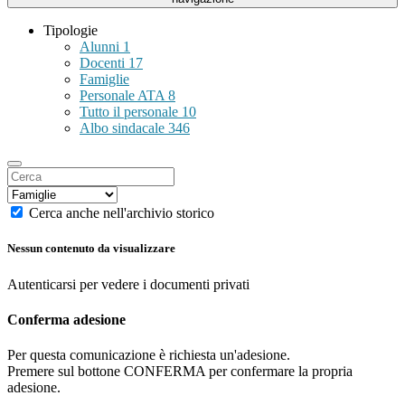
Tipologie
Alunni
1
Docenti
17
Famiglie
Personale ATA
8
Tutto il personale
10
Albo sindacale
346
Cerca anche nell'archivio storico
Nessun contenuto da visualizzare
Autenticarsi per vedere i documenti privati
Conferma adesione
Per questa comunicazione è richiesta un'adesione.
Premere sul bottone CONFERMA per confermare la propria
adesione.