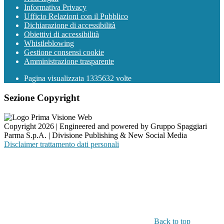
Informativa Privacy
Ufficio Relazioni con il Pubblico
Dichiarazione di accessibilità
Obiettivi di accessibilità
Whistleblowing
Gestione consensi cookie
Amministrazione trasparente
Pagina visualizzata
1335632
volte
Sezione Copyright
Copyright 2026 | Engineered and powered by Gruppo Spaggiari
Parma S.p.A. | Divisione Publishing & New Social Media
Disclaimer trattamento dati personali
Back to top