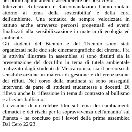
nel primo appuntamento assembleare del post covid.
Interventi. Riflessioni e Raccomandazioni hanno ruotato
attorno al tema della sostenibilita' e della cura
dell'ambiente. Una tematica da sempre valorizzata in
istituto anche attraverso percorsi progettuali ed eventi
finalizzati alla sensibilizzazione in materia di ecologia ed
ambiente.
Gli studenti del Biennio e del Triennio sono stati
organizzati nelle due sale cinematografiche del cinema. Fra
le attivita' illustrate in assemblea si sono distinti sia la
presentazione del docufilm in tema di tutela ambientale
realizzato dagli studenti di Meccatronica, sia il percorso di
sensibilizzazione in materia di gestione e differenziazione
dei rifiuti. Nel corso della mattinata si sono susseguiti
interventi da parte di studenti studentesse e docenti. Di
rilievo anche la riflessione in tema di contrasto al bullismo
e al cyber bullismo.
La visione di un celebre film sul tema dei cambiamenti
climatici e dei rischi per la sopravvivenza dell'umanita' sul
Pianeta - ha concluso poi i lavori della prima assemblea
Dal Cero 22/23.