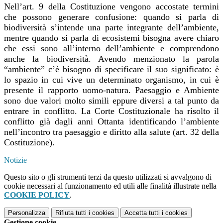
Nell’art. 9 della Costituzione vengono accostate termini
che possono generare confusione: quando si parla di
biodiversità s’intende una parte integrante dell’ambiente,
mentre quando si parla di ecosistemi bisogna avere chiaro
che essi sono all’interno dell’ambiente e comprendono
anche la biodiversità. Avendo menzionato la parola
“ambiente” c’è bisogno di specificare il suo significato: è
lo spazio in cui vive un determinato
organismo, in cui è
presente il rapporto uomo-natura. Paesaggio e Ambiente
sono due valori molto simili eppure diversi a tal punto da
entrare in conflitto. La Corte Costituzionale ha risolto il
conflitto già dagli anni Ottanta identificando l’ambiente
nell’incontro tra paesaggio e diritto alla salute (art. 32 della
Costituzione).
Notizie
Questo sito o gli strumenti terzi da questo utilizzati si avvalgono di
cookie necessari al funzionamento ed utili alle finalità illustrate nella
COOKIE POLICY
.
Personalizza
Rifiuta tutti
i cookies
Accetta tutti
i cookies
Gestione cookie