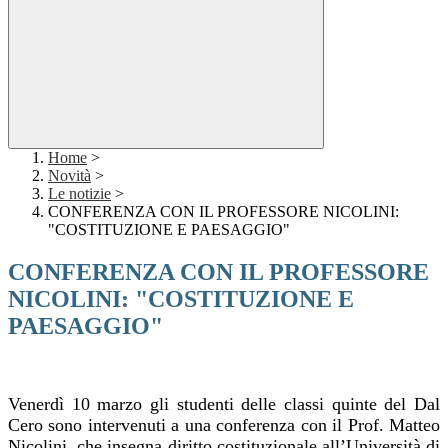
Home
>
Novità
>
Le notizie
>
CONFERENZA CON IL PROFESSORE NICOLINI:
"COSTITUZIONE E PAESAGGIO"
CONFERENZA CON IL PROFESSORE
NICOLINI: "COSTITUZIONE E
PAESAGGIO"
Venerdì 10 marzo gli studenti delle classi quinte del Dal
Cero sono intervenuti a una conferenza con il Prof. Matteo
Nicolini, che insegna diritto costituzionale all’Università di