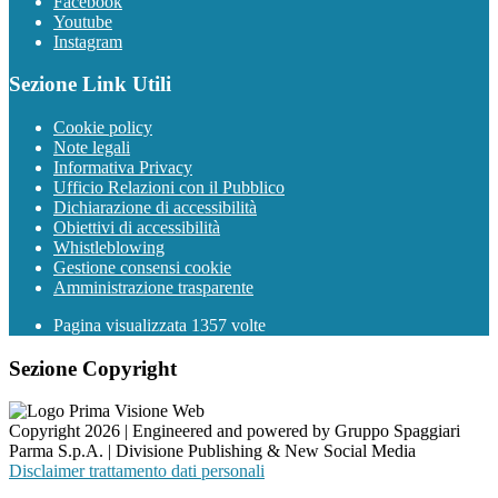
Facebook
Youtube
Instagram
Sezione Link Utili
Cookie policy
Note legali
Informativa Privacy
Ufficio Relazioni con il Pubblico
Dichiarazione di accessibilità
Obiettivi di accessibilità
Whistleblowing
Gestione consensi cookie
Amministrazione trasparente
Pagina visualizzata
1357
volte
Sezione Copyright
Copyright 2026 | Engineered and powered by Gruppo Spaggiari
Parma S.p.A. | Divisione Publishing & New Social Media
Disclaimer trattamento dati personali