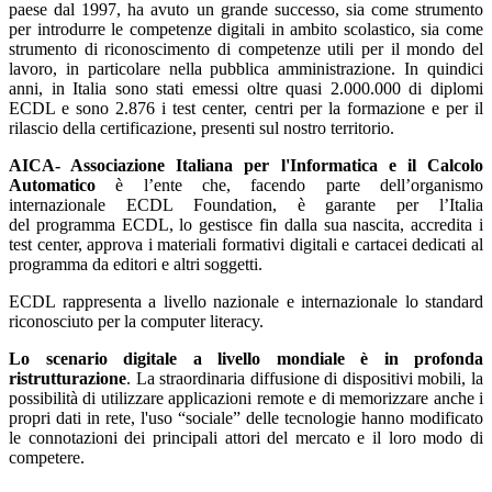
paese dal 1997, ha avuto un grande successo, sia come strumento
per introdurre le competenze digitali in ambito scolastico, sia come
strumento di riconoscimento di competenze utili per il mondo del
lavoro, in particolare nella pubblica amministrazione. In quindici
anni, in Italia sono stati emessi oltre quasi 2.000.000 di diplomi
ECDL e sono 2.876 i test center, centri per la formazione e per il
rilascio della certificazione, presenti sul nostro territorio.
AICA- Associazione Italiana per l'Informatica e il Calcolo
Automatico
è l’ente che, facendo parte dell’organismo
internazionale ECDL Foundation, è garante per l’Italia
del programma ECDL, lo gestisce fin dalla sua nascita, accredita i
test center, approva i materiali formativi digitali e cartacei dedicati al
programma da editori e altri soggetti.
ECDL rappresenta a livello nazionale e internazionale lo standard
riconosciuto per la computer literacy.
Lo scenario digitale a livello mondiale è in profonda
ristrutturazione
. La straordinaria diffusione di dispositivi mobili, la
possibilità di utilizzare applicazioni remote e di memorizzare anche i
propri dati in rete, l'uso “sociale” delle tecnologie hanno modificato
le connotazioni dei principali attori del mercato e il loro modo di
competere.