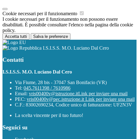
Cookie necessari per il funzionamento
I cookie necessari per il funzionamento non possono essere
disabilitati. È possibile consultare l'elenco nella pagina della cookie
policy.
Accetta tutti
Salva le preferenze
I.S.I.S.S. M.O. Luciano Dal Cero
Contatti
I.S.I.S.S. M.O. Luciano Dal Cero
Via Fiume, 28 bis - 37047 San Bonifacio (VR)
Tel:
045.7611398 / 7610986
Email:
vris00400v@istruzione.it
Link per inviare una mail
PEC:
vris00400v@pec.istruzione.it
Link per inviare una mail
C.F.: 83002690234, Codice unico di fatturazione: UF2N3V
La scelta vincente per il tuo futuro!
Seguici su