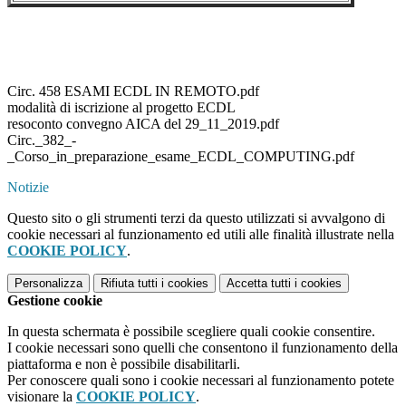
Circ. 458 ESAMI ECDL IN REMOTO.pdf
modalità di iscrizione al progetto ECDL
resoconto convegno AICA del 29_11_2019.pdf
Circ._382_-
_Corso_in_preparazione_esame_ECDL_COMPUTING.pdf
Notizie
Questo sito o gli strumenti terzi da questo utilizzati si avvalgono di
cookie necessari al funzionamento ed utili alle finalità illustrate nella
COOKIE POLICY
.
Personalizza
Rifiuta tutti
i cookies
Accetta tutti
i cookies
Gestione cookie
In questa schermata è possibile scegliere quali cookie consentire.
I cookie necessari sono quelli che consentono il funzionamento della
piattaforma e non è possibile disabilitarli.
Per conoscere quali sono i cookie necessari al funzionamento potete
visionare la
COOKIE POLICY
.