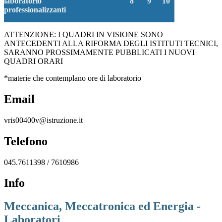
laboratorio
8
9
10
professionalizzanti
ATTENZIONE: I QUADRI IN VISIONE SONO
ANTECEDENTI ALLA RIFORMA DEGLI ISTITUTI TECNICI,
SARANNO PROSSIMAMENTE PUBBLICATI I NUOVI
QUADRI ORARI
*materie che contemplano ore di laboratorio
Email
vris00400v@istruzione.it
Telefono
045.7611398 / 7610986
Info
Meccanica, Meccatronica ed Energia -
Laboratori