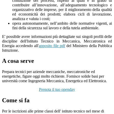
conduzione dei processi, rispetto ai quali è in grado di
contribuire all’innovazione, all’adeguamento tecnologico e
organizzativo delle imprese, per il miglioramento della qualità
ed economicità dei prodotti; elabora cicli di lavorazione,
analizza e valuta i costi;
opera autonomamente, nell’ambito delle normative vigenti, ai
fini della sicurezza sul lavoro e della tutela ambientale.
E' possibile avere informazioni più dettagliate sui singoli profili delle
discipline dell'Istituto Tecnico in Meccanica, Meccatronica ed
Energia accedendo all'
apposito file pdf
del Ministero della Pubblica
Istruzione.
A cosa serve
Prepara tecnici per aziende meccaniche, meccatroniche ed
energetiche, figure oggi molto richieste. Fornisce solide basi per
università come Ingegneria Meccanica, Energetica ed Elettronica.
Prenota il tuo openday
Come si fa
Per le iscrizioni alle prime classi dell' istituto tecnico
nel mese di