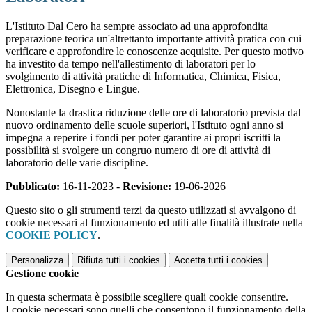
L'Istituto Dal Cero ha sempre associato ad una approfondita
preparazione teorica un'altrettanto importante attività pratica con cui
verificare e approfondire le conoscenze acquisite. Per questo motivo
ha investito da tempo nell'allestimento di laboratori per lo
svolgimento di attività pratiche di Informatica, Chimica, Fisica,
Elettronica, Disegno e Lingue.
Nonostante la drastica riduzione delle ore di laboratorio prevista dal
nuovo ordinamento delle scuole superiori, l'Istituto ogni anno si
impegna a reperire i fondi per poter garantire ai propri iscritti la
possibilità si svolgere un congruo numero di ore di attività di
laboratorio delle varie discipline.
Pubblicato:
16-11-2023 -
Revisione:
19-06-2026
Questo sito o gli strumenti terzi da questo utilizzati si avvalgono di
cookie necessari al funzionamento ed utili alle finalità illustrate nella
COOKIE POLICY
.
Personalizza
Rifiuta tutti
i cookies
Accetta tutti
i cookies
Gestione cookie
In questa schermata è possibile scegliere quali cookie consentire.
I cookie necessari sono quelli che consentono il funzionamento della