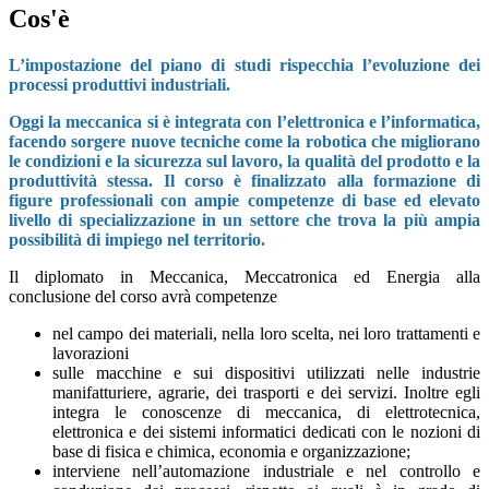
Cos'è
L’impostazione del piano di studi rispecchia l’evoluzione dei
processi produttivi industriali.
Oggi la meccanica si è integrata con l’elettronica e l’informatica,
facendo sorgere nuove tecniche come la robotica che migliorano
le condizioni e la sicurezza sul lavoro, la qualità del prodotto e la
produttività stessa. Il corso è finalizzato alla formazione di
figure professionali con ampie competenze di base ed elevato
livello di specializzazione in un settore che trova la più ampia
possibilità di impiego nel territorio.
Il diplomato in Meccanica, Meccatronica ed Energia alla
conclusione del corso avrà competenze
nel campo dei materiali, nella loro scelta, nei loro trattamenti e
lavorazioni
sulle macchine e sui dispositivi utilizzati nelle industrie
manifatturiere, agrarie, dei trasporti e dei servizi. Inoltre egli
integra le conoscenze di meccanica, di elettrotecnica,
elettronica e dei sistemi informatici dedicati con le nozioni di
base di fisica e chimica, economia e organizzazione;
interviene nell’automazione industriale e nel controllo e