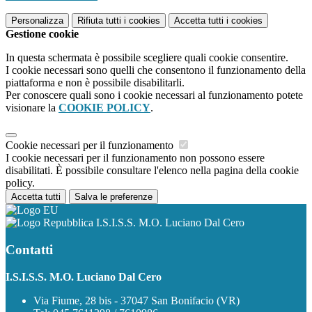
Personalizza
Rifiuta tutti
i cookies
Accetta tutti
i cookies
Gestione cookie
In questa schermata è possibile scegliere quali cookie consentire.
I cookie necessari sono quelli che consentono il funzionamento della
piattaforma e non è possibile disabilitarli.
Per conoscere quali sono i cookie necessari al funzionamento potete
visionare la
COOKIE POLICY
.
Cookie necessari per il funzionamento
I cookie necessari per il funzionamento non possono essere
disabilitati. È possibile consultare l'elenco nella pagina della cookie
policy.
Accetta tutti
Salva le preferenze
I.S.I.S.S. M.O. Luciano Dal Cero
Contatti
I.S.I.S.S. M.O. Luciano Dal Cero
Via Fiume, 28 bis - 37047 San Bonifacio (VR)