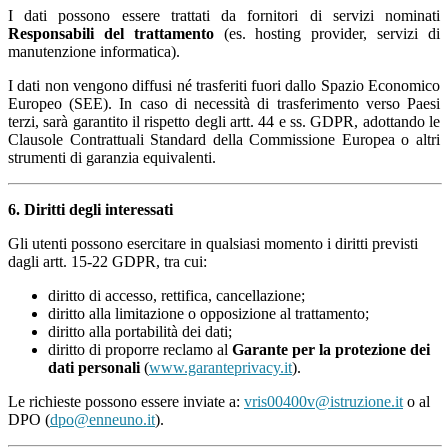
I dati possono essere trattati da fornitori di servizi nominati
Responsabili del trattamento
(es. hosting provider, servizi di
manutenzione informatica).
I dati non vengono diffusi né trasferiti fuori dallo Spazio Economico
Europeo (SEE). In caso di necessità di trasferimento verso Paesi
terzi, sarà garantito il rispetto degli artt. 44 e ss. GDPR, adottando le
Clausole Contrattuali Standard della Commissione Europea o altri
strumenti di garanzia equivalenti.
6. Diritti degli interessati
Gli utenti possono esercitare in qualsiasi momento i diritti previsti
dagli artt. 15-22 GDPR, tra cui:
diritto di accesso, rettifica, cancellazione;
diritto alla limitazione o opposizione al trattamento;
diritto alla portabilità dei dati;
diritto di proporre reclamo al
Garante per la protezione dei
dati personali
(
www.garanteprivacy.it
).
Le richieste possono essere inviate a:
vris00400v@istruzione.it
o al
DPO (
dpo@enneuno.it
).