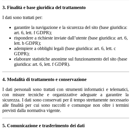
3. Finalità e base giuridica del trattamento
I dati sono trattati per:
garantire la navigazione e la sicurezza del sito (base giuridica:
art. 6, lett. f GDPR);
rispondere a richieste inviate dall’utente (base giuridica: art. 6,
lett. b GDPR);
adempiere a obblighi legali (base giuridica: art. 6, lett. c
GDPR);
elaborare statistiche anonime sul funzionamento del sito (base
giuridica: art. 6, lett. f GDPR).
4. Modalità di trattamento e conservazione
I dati personali sono trattati con strumenti informatici e telematici,
con misure tecniche e organizzative adeguate a garantire la
sicurezza. I dati sono conservati per il tempo strettamente necessario
alle finalità per cui sono raccolti e comunque non oltre i termini
previsti dalla normativa vigente.
5. Comunicazione e trasferimento dei dati