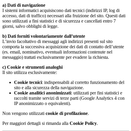
a) Dati di navigazione
I sistemi informatici acquisiscono dati tecnici (indirizzi IP, log di
accesso, dati di traffico) necessari alla fruizione del sito. Questi dati
sono utilizzati a fini statistici e di sicurezza e cancellati entro 7
giorni, salvo obblighi di legge.
b) Dati forniti volontariamente dall’utente
L’invio facoltativo di messaggi agli indirizzi presenti sul sito
comporta la successiva acquisizione dei dati di contatto dell’utente
(es. email, nominativo, eventuali informazioni contenute nel
messaggio) trattati esclusivamente per evadere la richiesta.
c) Cookie e strumenti analoghi
Il sito utilizza esclusivamente:
Cookie tecnici
: indispensabili al corretto funzionamento del
sito e alla sicurezza della navigazione.
Cookie analitici anonimizzati
: utilizzati per fini statistici e
raccolti tramite servizi di terze parti (Google Analytics 4 con
IP anonimizzato o equivalenti).
Non vengono utilizzati
cookie di profilazione
.
Per maggiori dettagli si rimanda alla
Cookie Policy
.