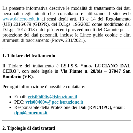
La presente informativa descrive le modalità di trattamento dei dati
personali degli utenti che consultano e utilizzano il sito web
www.dalcero.edu.it
ai sensi degli artt. 13 e 14 del Regolamento
(UE) 2016/679 (GDPR), del D.Lgs. 196/2003 come modificato dal
D.Lgs. 101/2018 e dei più recenti provvedimenti del Garante per la
protezione dei dati personali, incluse le Linee guida cookie e altri
strumenti di tracciamento (Provv. 231/2021).
1. Titolare del trattamento
Il Titolare del trattamento è
I.S.I.S.S. “m.o. LUCIANO DAL
CERO”
, con sede legale in
Via Fiume n. 28/bis – 37047 San
Bonifacio (VR)
.
Per ogni informazione è possibile contattare:
Email:
vris00400v@istruzione.it
PEC:
vris00400v@pec.istruzione.it
Responsabile della Protezione dei Dati (RPD/DPO), email:
dpo@enneuno.it
2. Tipologie di dati trattati