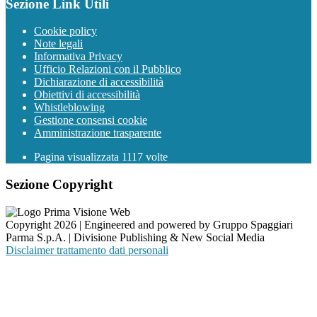
Sezione Link Utili
Cookie policy
Note legali
Informativa Privacy
Ufficio Relazioni con il Pubblico
Dichiarazione di accessibilità
Obiettivi di accessibilità
Whistleblowing
Gestione consensi cookie
Amministrazione trasparente
Pagina visualizzata
1117
volte
Sezione Copyright
Copyright 2026 | Engineered and powered by Gruppo Spaggiari
Parma S.p.A. | Divisione Publishing & New Social Media
Disclaimer trattamento dati personali