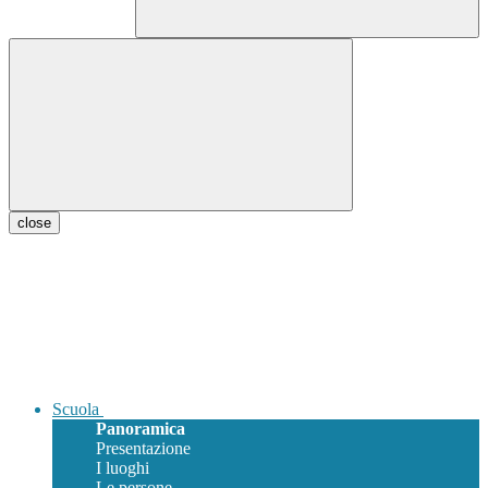
close
Scuola
Panoramica
Presentazione
I luoghi
Le persone