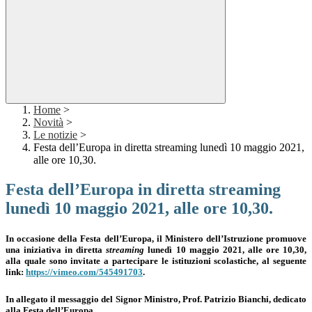
Home
>
Novità
>
Le notizie
>
Festa dell’Europa in diretta streaming lunedì 10 maggio 2021,
alle ore 10,30.
Festa dell’Europa in diretta streaming
lunedì 10 maggio 2021, alle ore 10,30.
In occasione della Festa dell’Europa, il Ministero dell’Istruzione promuove
una iniziativa in diretta
streaming
lunedì 10 maggio 2021, alle ore 10,30,
alla quale sono invitate a partecipare le istituzioni scolastiche, al seguente
link:
https://vimeo.com/545491703
.
In allegato
il messaggio del Signor Ministro, Prof. Patrizio Bianchi, dedicato
alla Festa dell’Europa.