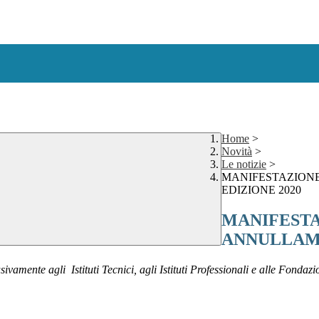
Home
>
Novità
>
Le notizie
>
MANIFESTAZIONE
EDIZIONE 2020
MANIFESTA
ANNULLAME
usivamente agli Istituti Tecnici, agli Istituti Professionali e alle Fondazi