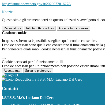
https://istruzioneveneto.gov.it/20200728_6278/
Notizie
Questo sito o gli strumenti terzi da questo utilizzati si avvalgono di coo
Personalizza
Rifiuta tutti
i cookies
Accetta tutti
i cookies
Gestione cookie
In questa schermata è possibile scegliere quali cookie consentire.
I cookie necessari sono quelli che consentono il funzionamento della pi
Per conoscere quali sono i cookie necessari al funzionamento potete v
Cookie necessari per il funzionamento
I cookie necessari per il funzionamento non possono essere disabilitati.
Accetta tutti
Salva le preferenze
I.S.I.S.S. M.O. Luciano Dal Cero
Contatti
I.S.I.S.S. M.O. Luciano Dal Cero