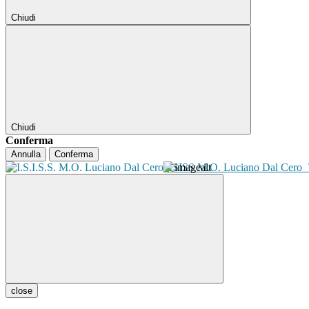
Chiudi
Chiudi
Conferma
Annulla
Conferma
ISISS M.O. Luciano Dal Cero
close