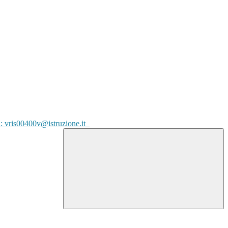
l: vris00400v@istruzione.it