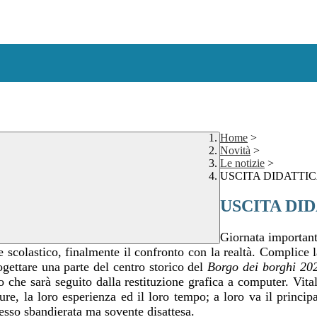
Home
>
Novità
>
Le notizie
>
USCITA DIDATTICA
USCITA DIDA
Giornata important
e scolastico, finalmente il confronto con la realtà. Complice 
ogettare una parte del centro storico del
Borgo dei borghi 20
vo che sarà seguito dalla restituzione grafica a computer. Vit
re, la loro esperienza ed il loro tempo; a loro va il princi
pesso sbandierata ma sovente disattesa.