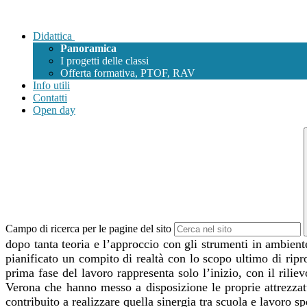
Didattica
Panoramica
I progetti delle classi
Offerta formativa, PTOF, RAV
Info utili
Contatti
Open day
Campo di ricerca per le pagine del sito
dopo tanta teoria e l’approccio con gli strumenti in ambient
pianificato un compito di realtà con lo scopo ultimo di ripr
prima fase del lavoro rappresenta solo l’inizio, con il rilie
Verona che hanno messo a disposizione le proprie attrezzatu
contribuito a realizzare quella sinergia tra scuola e lavoro s