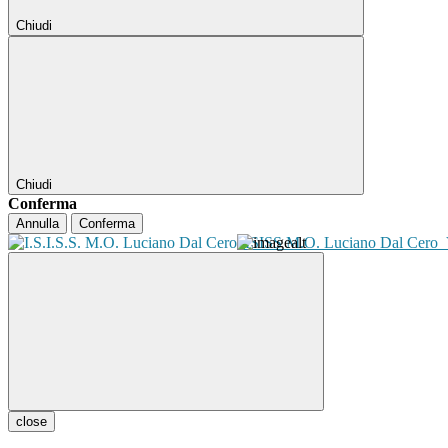
Chiudi
Chiudi
Conferma
Annulla
Conferma
ISISS M.O. Luciano Dal Cero
close