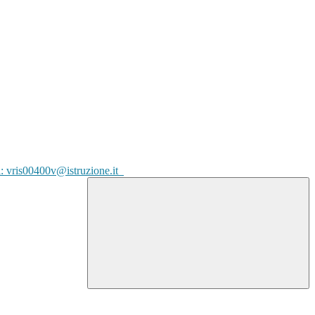
l: vris00400v@istruzione.it