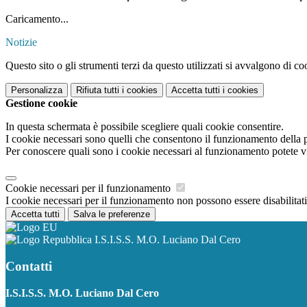
Caricamento...
Notizie
Questo sito o gli strumenti terzi da questo utilizzati si avvalgono di coo
Personalizza
Rifiuta tutti
i cookies
Accetta tutti
i cookies
Gestione cookie
In questa schermata è possibile scegliere quali cookie consentire.
I cookie necessari sono quelli che consentono il funzionamento della pi
Per conoscere quali sono i cookie necessari al funzionamento potete v
Cookie necessari per il funzionamento
I cookie necessari per il funzionamento non possono essere disabilitati.
Accetta tutti
Salva le preferenze
I.S.I.S.S. M.O. Luciano Dal Cero
Contatti
I.S.I.S.S. M.O. Luciano Dal Cero