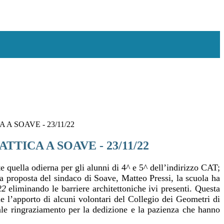
 A SOAVE - 23/11/22
TTICA A SOAVE - 23/11/22
e quella odierna per gli alunni di 4^ e 5^ dell’indirizzo CAT;
la proposta del sindaco di Soave, Matteo Pressi, la scuola ha
22
eliminando le barriere architettoniche ivi presenti. Questa
ale l’apporto di alcuni volontari del Collegio dei Geometri di
pale ringraziamento per la dedizione e la pazienza che hanno