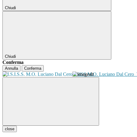
Chiudi
Chiudi
Conferma
Annulla
Conferma
ISISS M.O. Luciano Dal Cero
close