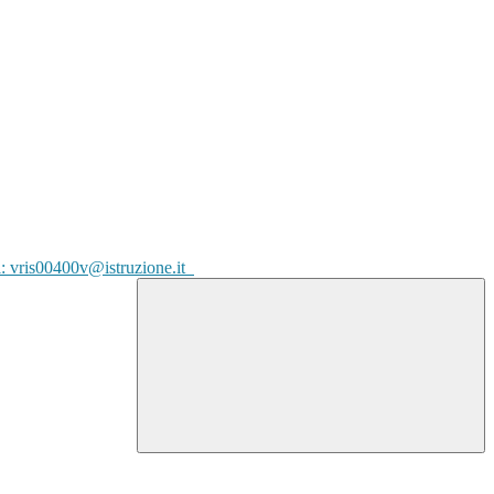
l: vris00400v@istruzione.it