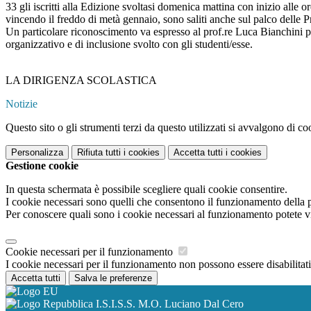
33 gli iscritti alla Edizione svoltasi domenica mattina con inizio alle o
vincendo il freddo di metà gennaio, sono saliti anche sul palco delle P
Un particolare riconoscimento va espresso al prof.re Luca Bianchini 
organizzativo e di inclusione svolto con gli studenti/esse.
LA DIRIGENZA SCOLASTICA
Notizie
Questo sito o gli strumenti terzi da questo utilizzati si avvalgono di coo
Personalizza
Rifiuta tutti
i cookies
Accetta tutti
i cookies
Gestione cookie
In questa schermata è possibile scegliere quali cookie consentire.
I cookie necessari sono quelli che consentono il funzionamento della pi
Per conoscere quali sono i cookie necessari al funzionamento potete v
Cookie necessari per il funzionamento
I cookie necessari per il funzionamento non possono essere disabilitati.
Accetta tutti
Salva le preferenze
I.S.I.S.S. M.O. Luciano Dal Cero