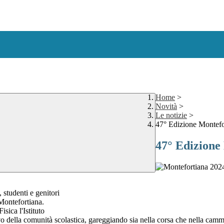
Home
>
Novità
>
Le notizie
>
47° Edizione Montefo
47° Edizione
tudenti e genitori
Montefortiana.
sica l'Istituto
o della comunità scolastica, gareggiando sia nella corsa che nella camm