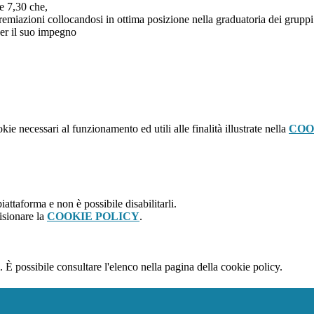
re 7,30 che,
remiazioni collocandosi in ottima posizione nella graduatoria dei gruppi 
per il suo impegno
kie necessari al funzionamento ed utili alle finalità illustrate nella
COO
attaforma e non è possibile disabilitarli.
isionare la
COOKIE POLICY
.
 È possibile consultare l'elenco nella pagina della cookie policy.