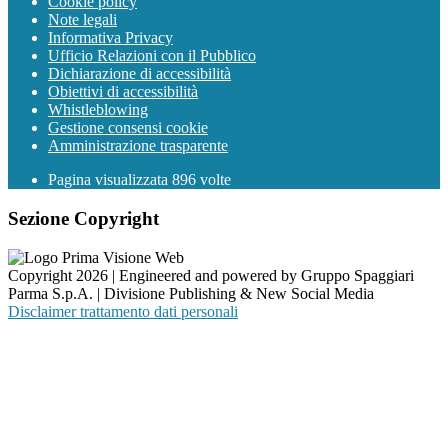
Cookie policy
Note legali
Informativa Privacy
Ufficio Relazioni con il Pubblico
Dichiarazione di accessibilità
Obiettivi di accessibilità
Whistleblowing
Gestione consensi cookie
Amministrazione trasparente
Pagina visualizzata
896
volte
Sezione Copyright
Copyright 2026 | Engineered and powered by Gruppo Spaggiari
Parma S.p.A. | Divisione Publishing & New Social Media
Disclaimer trattamento dati personali