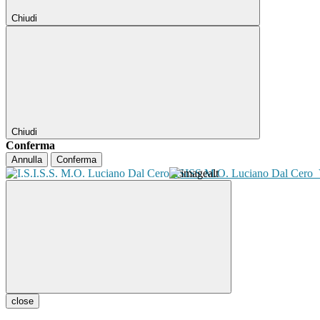
Chiudi
Chiudi
Conferma
Annulla
Conferma
ISISS M.O. Luciano Dal Cero
close