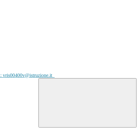
l: vris00400v@istruzione.it