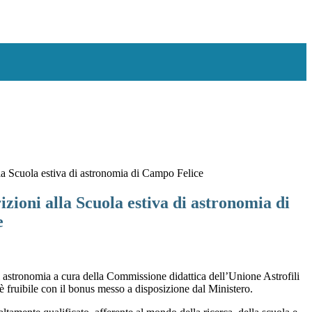
lla Scuola estiva di astronomia di Campo Felice
rizioni alla Scuola estiva di astronomia di
e
i astronomia
a cura della Commissione didattica dell’Unione Astrofili
è fruibile con il bonus messo a disposizione dal Ministero.