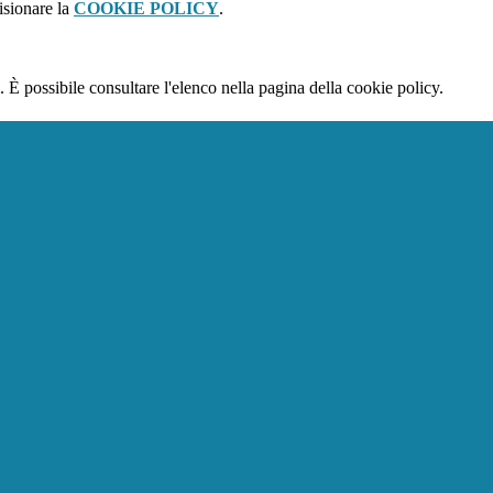
isionare la
COOKIE POLICY
.
 È possibile consultare l'elenco nella pagina della cookie policy.