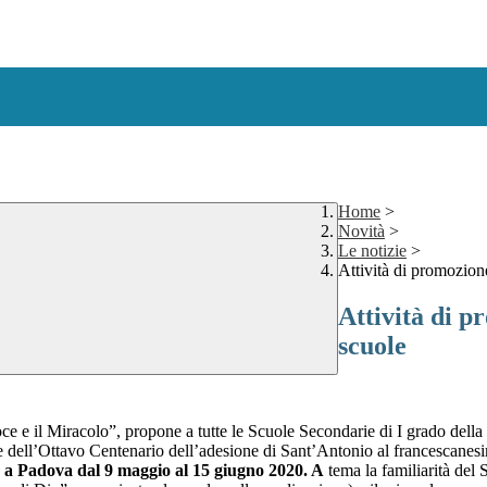
Home
>
Novità
>
Le notizie
>
Attività di promozion
Attività di p
scuole
e il Miracolo”, propone a tutte le Scuole Secondarie di I grado della 
one dell’Ottavo Centenario dell’adesione di Sant’Antonio al francescanes
o a Padova dal 9 maggio al 15 giugno 2020. A
tema la familiarità del 