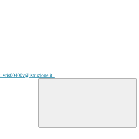
l: vris00400v@istruzione.it