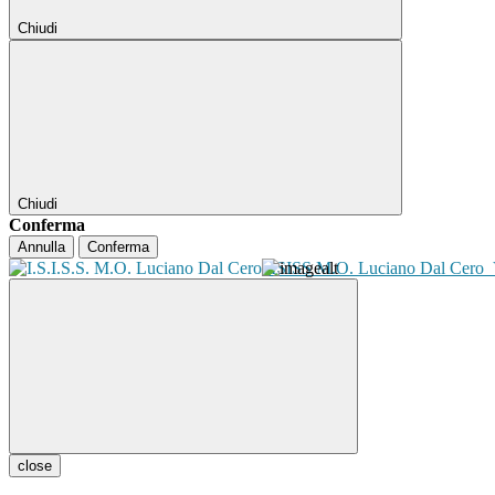
Chiudi
Chiudi
Conferma
Annulla
Conferma
ISISS M.O. Luciano Dal Cero
close