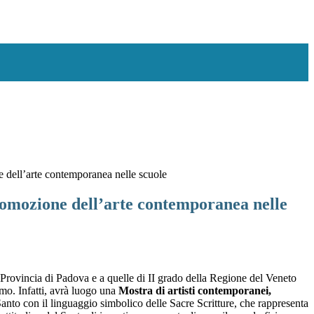
e dell’arte contemporanea nelle scuole
romozione dell’arte contemporanea nelle
Provincia di Padova e a quelle di II grado della Regione del Veneto
imo. Infatti, avrà luogo una
Mostra di artisti contemporanei,
Santo con il linguaggio simbolico delle Sacre Scritture, che rappresenta