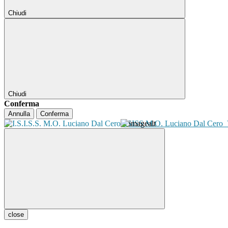
Chiudi
Chiudi
Conferma
Annulla
Conferma
ISISS M.O. Luciano Dal Cero
close