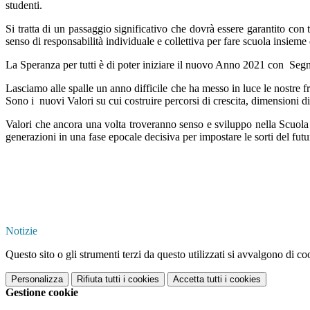
studenti.
Si tratta di un passaggio significativo che dovrà essere garantito con
senso di responsabilità individuale e collettiva per fare scuola insieme 
La Speranza per tutti è di poter iniziare il nuovo Anno 2021 con Segnal
Lasciamo alle spalle un anno difficile che ha messo in luce le nostre fr
Sono i nuovi Valori su cui costruire percorsi di crescita, dimensioni 
Valori che ancora una volta troveranno senso e sviluppo nella Scuola e
generazioni in una fase epocale decisiva per impostare le sorti del futu
Notizie
Questo sito o gli strumenti terzi da questo utilizzati si avvalgono di coo
Personalizza
Rifiuta tutti
i cookies
Accetta tutti
i cookies
Gestione cookie