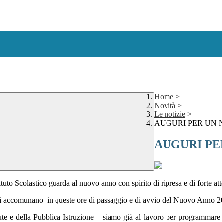
Home
>
Novità
>
Le notizie
>
AUGURI PER UN N
AUGURI PER
tuto Scolastico guarda al nuovo anno con spirito di ripresa e di forte att
i accomunano in queste ore di passaggio e di avvio del Nuovo Anno 2
lute e della Pubblica Istruzione – siamo già al lavoro per programmare 