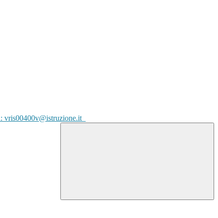
l: vris00400v@istruzione.it