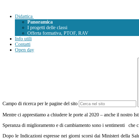
Didattica
Panoramica
I progetti delle classi
Offerta formativa, PTOF, RAV
Info utili
Contatti
Open day
Campo di ricerca per le pagine del sito
Mentre ci apprestiamo a chiudere le porte al 2020 – anche il nostro Isti
Speranza di miglioramento e di cambiamento sono i sentimenti che c
Dopo le Indicazioni espresse nei giorni scorsi dai Ministeri della Sa