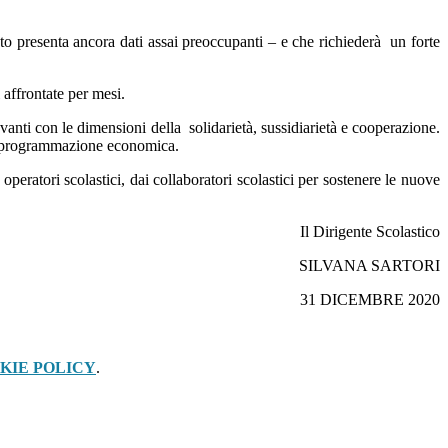
eto presenta ancora dati assai preoccupanti – e che richiederà un forte
 affrontate per mesi.
avanti con le dimensioni della solidarietà, sussidiarietà e cooperazione.
 di programmazione economica.
eratori scolastici, dai collaboratori scolastici per sostenere le nuove
Il Dirigente Scolastico
SILVANA SARTORI
31 DICEMBRE 2020
KIE POLICY
.