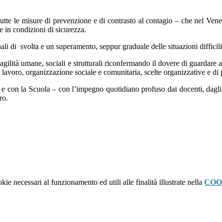
 tutte le misure di prevenzione e di contrasto al contagio – che nel Ven
e in condizioni di sicurezza.
i di svolta e un superamento, seppur graduale delle situazioni difficili
agilità umane, sociali e strutturali riconfermando il dovere di guardare 
di lavoro, organizzazione sociale e comunitaria, scelte organizzative e
 con la Scuola – con l’impegno quotidiano profuso dai docenti, dagli op
ro.
kie necessari al funzionamento ed utili alle finalità illustrate nella
COO