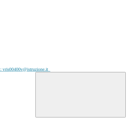
l: vris00400v@istruzione.it