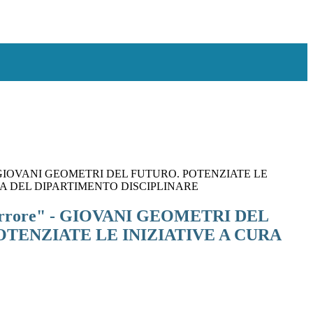
re" - GIOVANI GEOMETRI DEL FUTURO. POTENZIATE LE
RA DEL DIPARTIMENTO DISCIPLINARE
'errore" - GIOVANI GEOMETRI DEL
OTENZIATE LE INIZIATIVE A CURA