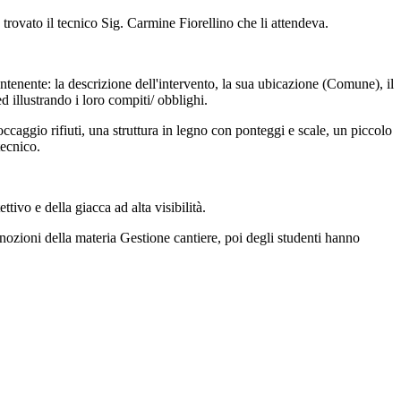
ovato il tecnico Sig. Carmine Fiorellino che li attendeva.
ontenente: la descrizione dell'intervento, la sua ubicazione (Comune), il
ed illustrando i loro compiti/ obblighi.
occaggio rifiuti, una struttura in legno con ponteggi e scale, un piccolo
tecnico.
tivo e della giacca ad alta visibilità.
e nozioni della materia Gestione cantiere, poi degli studenti hanno