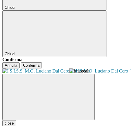
Chiudi
Chiudi
Conferma
Annulla
Conferma
ISISS M.O. Luciano Dal Cero
close