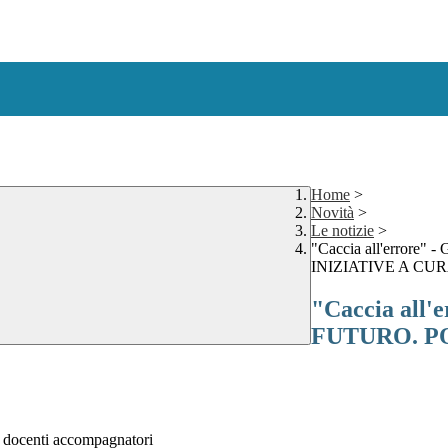
Home
>
Novità
>
Le notizie
>
"Caccia all'erro
INIZIATIVE A CU
"Caccia all
FUTURO. P
o docenti accompagnatori