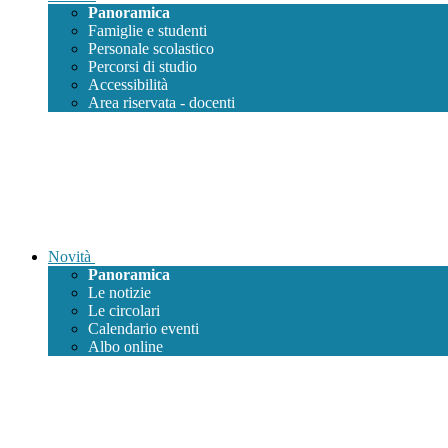
Panoramica
Famiglie e studenti
Personale scolastico
Percorsi di studio
Accessibilità
Area riservata - docenti
Novità
Panoramica
Le notizie
Le circolari
Calendario eventi
Albo online