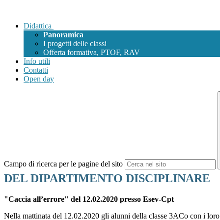
Didattica
Panoramica
I progetti delle classi
Offerta formativa, PTOF, RAV
Info utili
Contatti
Open day
Campo di ricerca per le pagine del sito
DEL DIPARTIMENTO DISCIPLINARE
"Caccia all’errore" del 12.02.2020 presso Esev-Cpt
Nella mattinata del 12.02.2020 gli alunni della classe 3ACo con i lor