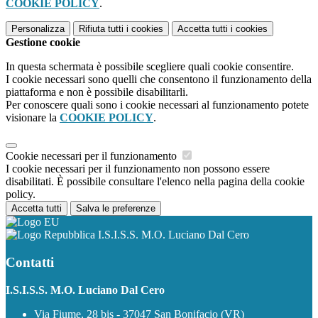
COOKIE POLICY
.
Personalizza
Rifiuta tutti
i cookies
Accetta tutti
i cookies
Gestione cookie
In questa schermata è possibile scegliere quali cookie consentire.
I cookie necessari sono quelli che consentono il funzionamento della
piattaforma e non è possibile disabilitarli.
Per conoscere quali sono i cookie necessari al funzionamento potete
visionare la
COOKIE POLICY
.
Cookie necessari per il funzionamento
I cookie necessari per il funzionamento non possono essere
disabilitati. È possibile consultare l'elenco nella pagina della cookie
policy.
Accetta tutti
Salva le preferenze
I.S.I.S.S. M.O. Luciano Dal Cero
Contatti
I.S.I.S.S. M.O. Luciano Dal Cero
Via Fiume, 28 bis - 37047 San Bonifacio (VR)