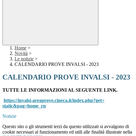
Home
>
Novità
>
Le notizie
>
CALENDARIO PROVE INVALSI - 2023
CALENDARIO PROVE INVALSI - 2023
TUTTE LE INFORMAZIONI AL SEGUENTE LINK.
https://invalsi-areaprove.
cineca.it/index.php?get=
static&pag=home_rn
Notizie
Questo sito o gli strumenti terzi da questo utilizzati si avvalgono di
cookie necessari al funzionamento ed utili alle finalità illustrate nella