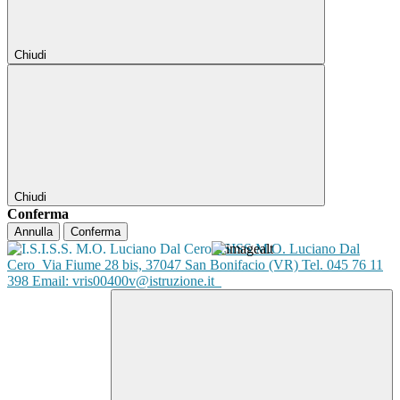
Chiudi
Chiudi
Conferma
Annulla
Conferma
ISISS M.O. Luciano Dal
Cero
Via Fiume 28 bis, 37047 San Bonifacio (VR) Tel. 045 76 11
398 Email: vris00400v@istruzione.it