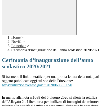
Home
>
Novità
>
Le notizie
>
Cerimonia d’inaugurazione dell’anno scolastico 2020/2021
Cerimonia d’inaugurazione dell’anno
scolastico 2020/2021
Si trasmette il link interattivo per una pronta lettura della nota pari
oggetto pubblicata oggi sul sito della Direzione:
https://istruzioneveneto.gov.
it/20200608_5774/
In merito alla nota n.1088 del 5 giugno 2020 si allega la rettifica
dell'Allegato 2 - Liberatoria per l'utilizzo di immagini dei minorenni
relativa alle attività didattiche e progettuali elaborate in occasione