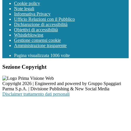
Cookie policy
Note legali
Informativa Privacy
Ufficio Relazioni con il Pubblico
Dichiarazione di accessibilità
Obiettivi di accessibilità
Whistleblowing
Gestione consensi cookie
Amministrazione trasparente
Pagina visualizzata
1006
volte
Sezione Copyright
Copyright 2026 | Engineered and powered by Gruppo Spaggiari
Parma S.p.A. | Divisione Publishing & New Social Media
Disclaimer trattamento dati personali