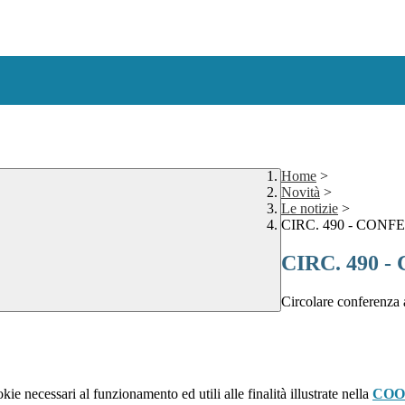
Home
>
Novità
>
Le notizie
>
CIRC. 490 - CO
CIRC. 490
Circolare conferenza 
kie necessari al funzionamento ed utili alle finalità illustrate nella
COO