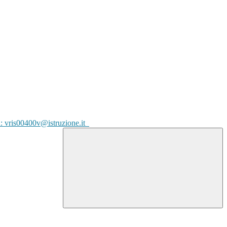
l: vris00400v@istruzione.it