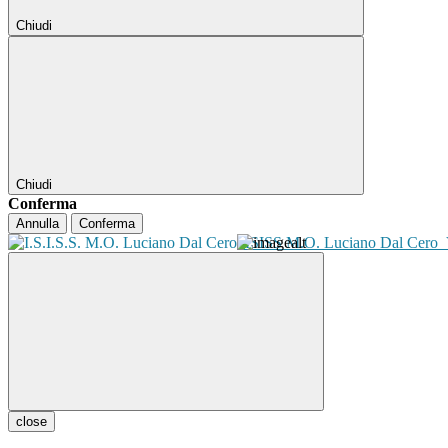
Chiudi
Chiudi
Conferma
Annulla
Conferma
ISISS M.O. Luciano Dal Cero
close