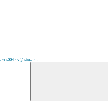
l: vris00400v@istruzione.it