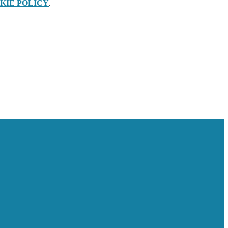
KIE POLICY
.