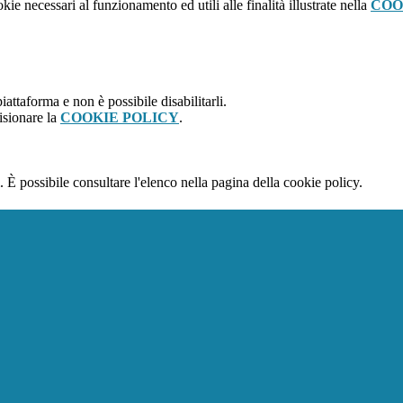
kie necessari al funzionamento ed utili alle finalità illustrate nella
COO
attaforma e non è possibile disabilitarli.
isionare la
COOKIE POLICY
.
 È possibile consultare l'elenco nella pagina della cookie policy.