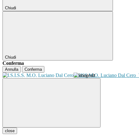
Chiudi
Chiudi
Conferma
Annulla
Conferma
ISISS M.O. Luciano Dal Cero
close