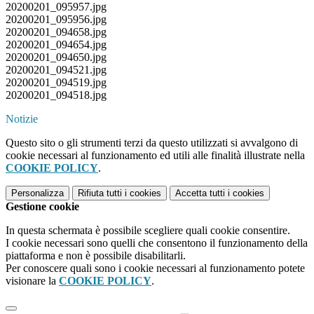
20200201_095957.jpg
20200201_095956.jpg
20200201_094658.jpg
20200201_094654.jpg
20200201_094650.jpg
20200201_094521.jpg
20200201_094519.jpg
20200201_094518.jpg
Notizie
Questo sito o gli strumenti terzi da questo utilizzati si avvalgono di
cookie necessari al funzionamento ed utili alle finalità illustrate nella
COOKIE POLICY
.
Personalizza
Rifiuta tutti
i cookies
Accetta tutti
i cookies
Gestione cookie
In questa schermata è possibile scegliere quali cookie consentire.
I cookie necessari sono quelli che consentono il funzionamento della
piattaforma e non è possibile disabilitarli.
Per conoscere quali sono i cookie necessari al funzionamento potete
visionare la
COOKIE POLICY
.