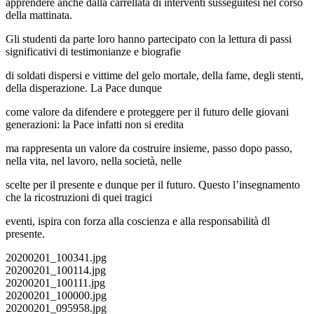
apprendere anche dalla carrellata di interventi susseguitesi nel corso
della mattinata.
Gli studenti da parte loro hanno partecipato con la lettura di passi
significativi di testimonianze e biografie
di soldati dispersi e vittime del gelo mortale, della fame, degli stenti,
della disperazione. La Pace dunque
come valore da difendere e proteggere per il futuro delle giovani
generazioni: la Pace infatti non si eredita
ma rappresenta un valore da costruire insieme, passo dopo passo,
nella vita, nel lavoro, nella società, nelle
scelte per il presente e dunque per il futuro. Questo l’insegnamento
che la ricostruzioni di quei tragici
eventi, ispira con forza alla coscienza e alla responsabilità dl
presente.
20200201_100341.jpg
20200201_100114.jpg
20200201_100111.jpg
20200201_100000.jpg
20200201_095958.jpg