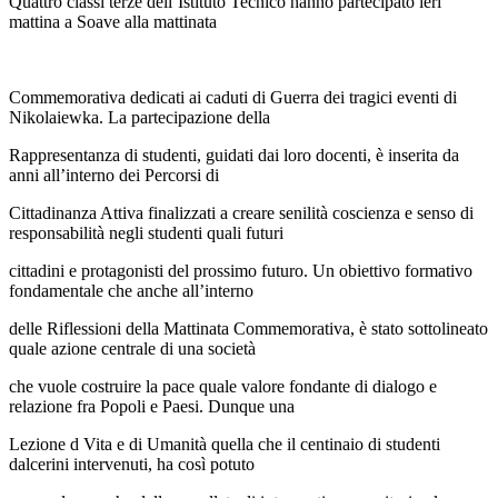
Quattro classi terze dell’Istituto Tecnico hanno partecipato ieri
mattina a Soave alla mattinata
Commemorativa dedicati ai caduti di Guerra dei tragici eventi di
Nikolaiewka. La partecipazione della
Rappresentanza di studenti, guidati dai loro docenti, è inserita da
anni all’interno dei Percorsi di
Cittadinanza Attiva finalizzati a creare senilità coscienza e senso di
responsabilità negli studenti quali futuri
cittadini e protagonisti del prossimo futuro. Un obiettivo formativo
fondamentale che anche all’interno
delle Riflessioni della Mattinata Commemorativa, è stato sottolineato
quale azione centrale di una società
che vuole costruire la pace quale valore fondante di dialogo e
relazione fra Popoli e Paesi. Dunque una
Lezione d Vita e di Umanità quella che il centinaio di studenti
dalcerini intervenuti, ha così potuto