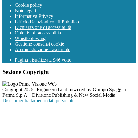
Cookie policy
Note legali
Informativa Privacy
Ufficio Relazioni con il Pubblico
Dichiarazione di accessibilità
Obiettivi di accessibilità
Whistleblowing
Gestione consensi cookie
Amministrazione trasparente
Pagina visualizzata
946
volte
Sezione Copyright
Copyright 2026 | Engineered and powered by Gruppo Spaggiari
Parma S.p.A. | Divisione Publishing & New Social Media
Disclaimer trattamento dati personali